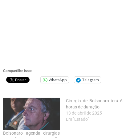
Compartilhe isso:
WhatsApp
Telegram
Cirurgia de Bolsonaro terá 6
horas de duração
13 de abril de 2025
Em "Estado"
Bolsonaro agenda cirurgias