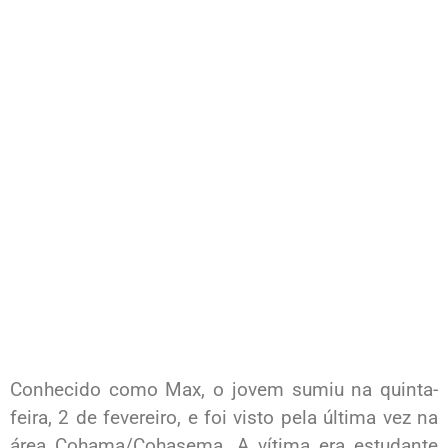
Conhecido como Max, o jovem sumiu na quinta-
feira, 2 de fevereiro, e foi visto pela última vez na
área Cohama/Cohasema. A vítima era estudante