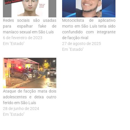
Redes sociais são usadas
Motociclista de aplicativo
para espalhar fake de
morto em São Luís teria sido
maníaco sexual em São Luís
confundido com integrante
6 de fevereiro de 2023
de facção rival
Em "Estado"
27 de agosto de 2025
Em "Estado"
Ataque de facção mata dois
adolescentes e deixa outro
ferido em São Luís
28 de junho de 2024
Em "Estado"