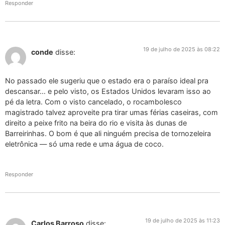
Responder
19 de julho de 2025 às 08:22
conde
disse:
No passado ele sugeriu que o estado era o paraíso ideal pra
descansar… e pelo visto, os Estados Unidos levaram isso ao
pé da letra. Com o visto cancelado, o rocambolesco
magistrado talvez aproveite pra tirar umas férias caseiras, com
direito a peixe frito na beira do rio e visita às dunas de
Barreirinhas. O bom é que ali ninguém precisa de tornozeleira
eletrônica — só uma rede e uma água de coco.
Responder
19 de julho de 2025 às 11:23
Carlos Barroso
disse: