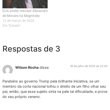
EUA avalia reincluir Alexandre
de Moraes na Magnitsky
12 de março de 2026
Em "Estado"
Respostas de 3
18 de julho de 2025 às 22:43
Wilson Rocha
disse:
Parabéns ao governo Trump pela brilhante iniciativa, se um
membro da corte nacional tolhiu o direito de um filho olhar seu
pai, então, que esse sujeito sinta na pele tal dificuldade, e prove
do seu próprio veneno.