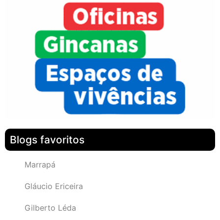
Blogs favoritos
Marrapá
Gláucio Ericeira
Gilberto Léda