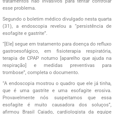
tratamentos não invasivos para tentar controlar
esse problema.
Segundo o boletim médico divulgado nesta quarta
(31), a endoscopia revelou a “persistência de
esofagite e gastrite”.
“[Ele] segue em tratamento para doença do refluxo
gastroesofágico, em fisioterapia respiratória,
terapia de CPAP noturno [aparelho que ajuda na
respiração] e medidas preventivas para
trombose”, completa o documento.
“A endoscopia mostrou o quadro que ele já tinha,
que é uma gastrite e uma esofagite erosiva.
Provavelmente nós suspeitamos que essa
esofagite é muito causadora dos soluços”,
afirmou Brasil Caiado, cardiologista da equipe