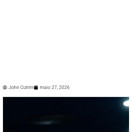
John Cutrim
maio 27, 2026