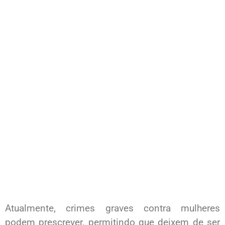
Atualmente, crimes graves contra mulheres
podem prescrever, permitindo que deixem de ser