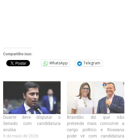
Compartilhe isso:
WhatsApp
Telegram
Duarte deve disputar o
Brandão diz que não
Senado com candidatura
pretende mais concorrer a
avulsa
cargo político e Roseana
9 de maio de 2026
pode vir com candidatura