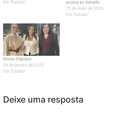
Em "Estado"
avulsa ao Senado
25 de maio de 2026
Em "Estado"
Notas Rápidas
26 de janeiro de 2023
Em "Estado"
Deixe uma resposta