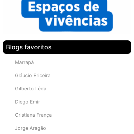
Blogs favoritos
Marrapá
Gláucio Ericeira
Gilberto Léda
Diego Emir
Cristiana França
Jorge Aragão