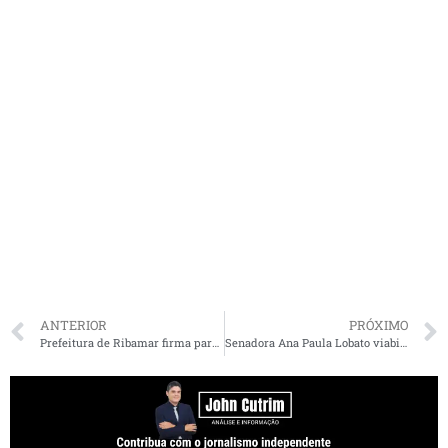
ANTERIOR
PRÓXIMO
Prefeitura de Ribamar firma parceria com AGEM para aprimorar gestão de resíduos sólidos
Senadora Ana Paula Lobato viabiliza mutirão de cirurgias de varizes em Pinheiro