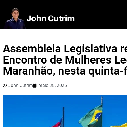
Assembleia Legislativa re
Encontro de Mulheres Le
Maranhão, nesta quinta-f
John Cutrim
maio 28, 2025