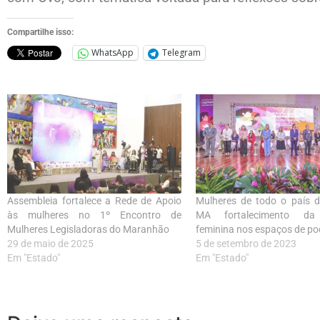
Compartilhe isso:
WhatsApp
Telegram
Assembleia fortalece a Rede de Apoio
Mulheres de todo o país 
às mulheres no 1º Encontro de
MA fortalecimento da
Mulheres Legisladoras do Maranhão
feminina nos espaços de po
29 de maio de 2025
5 de setembro de 2023
Em "Estado"
Em "Estado"