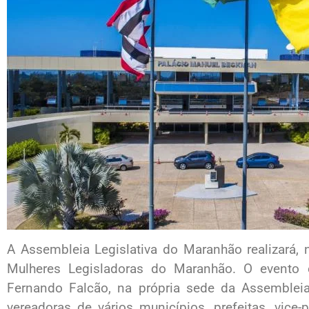
A Assembleia Legislativa do Maranhão realizará, n
Mulheres Legisladoras do Maranhão. O evento 
Fernando Falcão, na própria sede da Assembleia
vereadoras de vários municípios, prefeitas, vice-