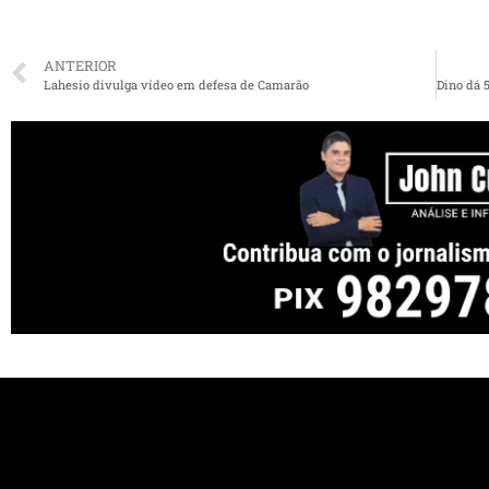
ANTERIOR
Lahesio divulga vídeo em defesa de Camarão