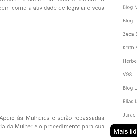
Blog M
 bem como a atividade de legislar e seus
Blog 
Zeca 
Keith
Herbe
V98
Blog 
Elias 
Juraci
 Apoio às Mulheres e serão repassadas
ia da Mulher e o procedimento para sua
Mais li