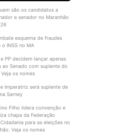
quem são os candidatos a
nador e senador no Maranhão
026
mbate esquema de fraudes
a o INSS no MA
 e PP decidem lançar apenas
a ao Senado com suplente do
 Veja os nomes
e Imperatriz será suplente de
na Sarney
ino Filho lidera convenção e
liza chapa da Federação
Cidadania para as eleições no
hão. Veja os nomes