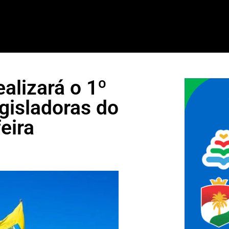
alizará o 1º
gisladoras do
eira