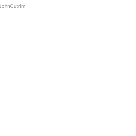
JohnCutrim