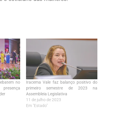
debatem no
Iracema Vale faz balanço positivo do
 presença
primeiro semestre de 2023 na
der
Assembleia Legislativa
11 de julho de 2023
Em "Estado"