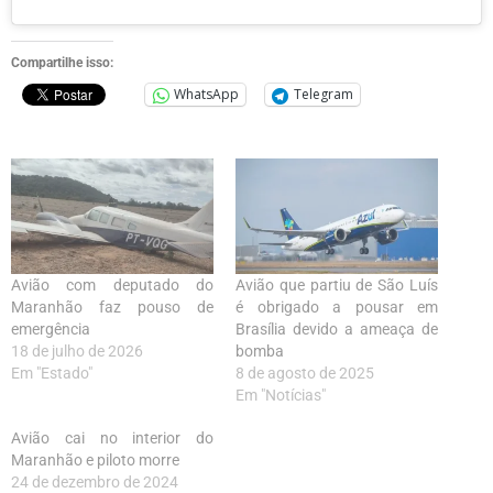
Compartilhe isso:
WhatsApp
Telegram
Avião com deputado do
Avião que partiu de São Luís
Maranhão faz pouso de
é obrigado a pousar em
emergência
Brasília devido a ameaça de
18 de julho de 2026
bomba
Em "Estado"
8 de agosto de 2025
Em "Notícias"
Avião cai no interior do
Maranhão e piloto morre
24 de dezembro de 2024