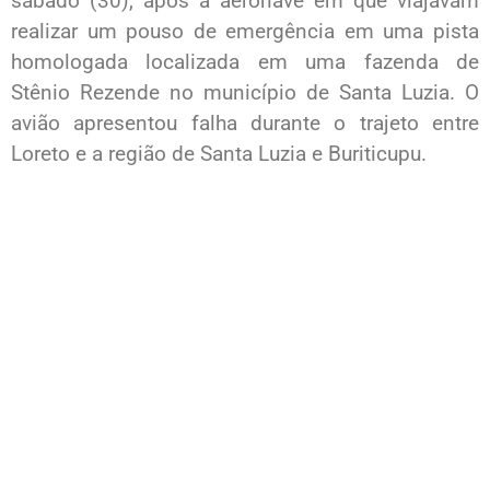
sábado (30), após a aeronave em que viajavam
realizar um pouso de emergência em uma pista
homologada localizada em uma fazenda de
Stênio Rezende no município de Santa Luzia. O
avião apresentou falha durante o trajeto entre
Loreto e a região de Santa Luzia e Buriticupu.