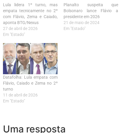
Lula lidera 1º turno, mas
Planalto suspeita que
empata tecnicamente no 2º
Bolsonaro lance Flávio a
com Flávio, Zema e Caiado,
presidente em 2026
aponta BTG/Nexus
21 de maio de 2024
27 de abril de 2026
Em "Estado"
Em "Estado"
Datafolha: Lula empata com
Flávio, Caiado e Zema no 2º
turno
11 de abril de 2026
Em "Estado"
Uma resposta