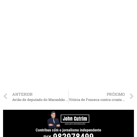
ANTERIOR
PRÓXIMO
Avião de deputado do Maranhão faz pouso de emergência em fazenda
Vitória de Fonseca contra croata em Roland Garros teve risos por… Flávio Dino