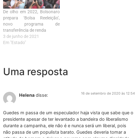
De olho em 2022, Bolsonaro
prepara ‘Bolsa Reeleição’,
novo programa de
transferência de renda
3 de junho de 2021
Em "Estado"
Uma resposta
16 de setembro de 2020 às 12:54
Helena
disse:
Guedes m passa de um especulador haja vista que sabe que o
presidente apesar de ter levantado a bandeira do liberalismo
durante a campanha, ele não é e nunca será um liberal, pois
não passa de um populista barato. Guedes deveria tomar a