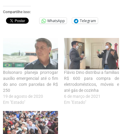
Compartilhe isso:
WhatsApp
Telegram
Bolsonaro planeja prorrogar
Flávio Dino distribui a famílias
auxílio emergencial até o fim
R$ 600 para compra de
do ano com parcelas de R$
eletrodomésticos, móveis e
250
até gás de cozinha
19 de agosto de 2020
6 de março de 2021
Em "Estado"
Em "Estado"