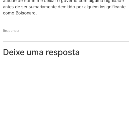
atitude de homem e deixar o governo com alguma dignidade
antes de ser sumariamente demitido por alguém insignificante
como Bolsonaro.
Responder
Deixe uma resposta