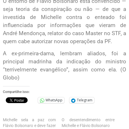
O entorno de Flávio Bolsonaro está convencido —
seja teoria da conspiração ou não — de que a
investida de Michelle contra o enteado foi
influenciada por informações que vieram de
André Mendonça, relator do caso Master no STF, a
quem cabe autorizar novas operações da PF.
A ex-primeira-dama, lembram aliados, foi a
principal madrinha da indicação do ministro
“terrivelmente evangélico”, assim como ela. (O
Globo)
Compartilhe isso:
WhatsApp
Telegram
Michelle sela a paz com
O desentendimento entre
Flávio Bolsonaro e deve fazer
Michelle e Flávio Bolsonaro