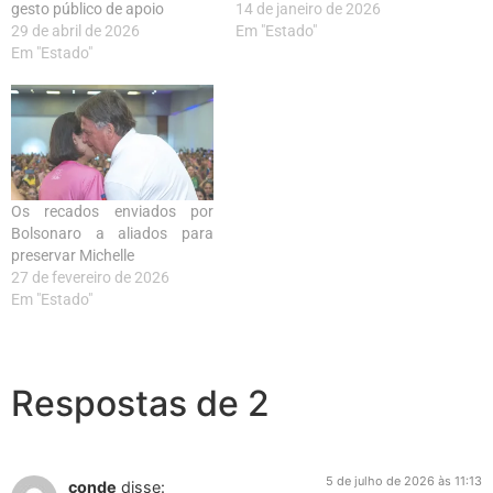
gesto público de apoio
14 de janeiro de 2026
29 de abril de 2026
Em "Estado"
Em "Estado"
Os recados enviados por
Bolsonaro a aliados para
preservar Michelle
27 de fevereiro de 2026
Em "Estado"
Respostas de 2
5 de julho de 2026 às 11:13
conde
disse: