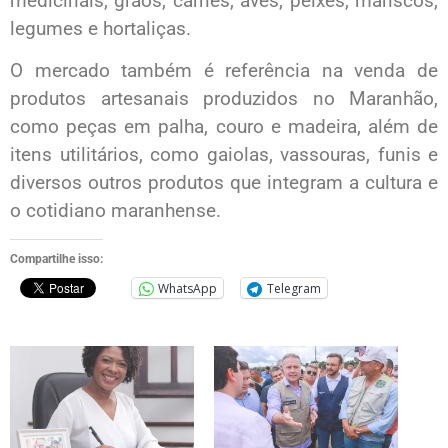
medicinais, grãos, carnes, aves, peixes, mariscos,
legumes e hortaliças.
O mercado também é referência na venda de
produtos artesanais produzidos no Maranhão,
como peças em palha, couro e madeira, além de
itens utilitários, como gaiolas, vassouras, funis e
diversos outros produtos que integram a cultura e
o cotidiano maranhense.
Compartilhe isso:
WhatsApp
Telegram