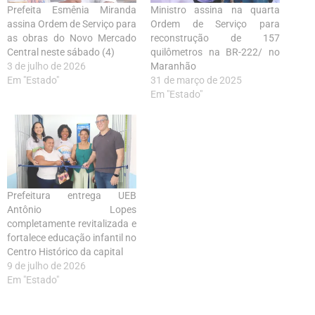
Prefeita Esmênia Miranda
Ministro assina na quarta
assina Ordem de Serviço para
Ordem de Serviço para
as obras do Novo Mercado
reconstrução de 157
Central neste sábado (4)
quilômetros na BR-222/ no
3 de julho de 2026
Maranhão
Em "Estado"
31 de março de 2025
Em "Estado"
Prefeitura entrega UEB
Antônio Lopes
completamente revitalizada e
fortalece educação infantil no
Centro Histórico da capital
9 de julho de 2026
Em "Estado"