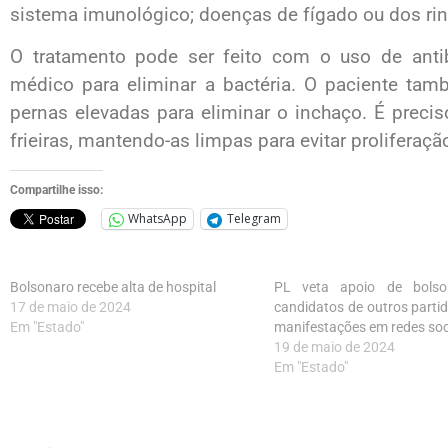
sistema imunológico; doenças de fígado ou dos rins
O tratamento pode ser feito com o uso de antib
médico para eliminar a bactéria. O paciente ta
pernas elevadas para eliminar o inchaço. É preci
frieiras, mantendo-as limpas para evitar proliferaçã
Compartilhe isso:
WhatsApp
Telegram
Bolsonaro recebe alta de hospital
PL veta apoio de bolso
17 de maio de 2024
candidatos de outros partid
Em "Estado"
manifestações em redes soc
19 de maio de 2024
Em "Estado"