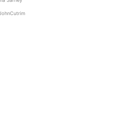
JohnCutrim