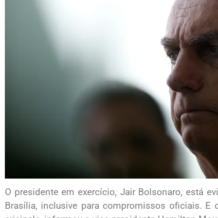
O presidente em exercício, Jair Bolsonaro, está ev
Brasília, inclusive para compromissos oficiais. 