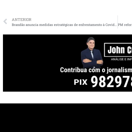
ANTERIOR
Brandão anuncia medidas estratégicas de enfrentamento à Covid-19 no MA