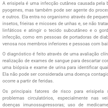
A erisipela é uma infecção cutânea causada pela
pyogenes, mas também pode ser agente do proces
e outros. Ela entra no organismo através de pequ
insetos, frieiras e micoses de unhas e, se não tra
linfáticos e atingir o tecido subcutâneo e o go
infecção, como em pessoas de portadoras de diab
venosa nos membros inferiores e pessoas com bai
O diagnóstico é feito através de uma avaliação clín
realização de exames de sangue para descartar co
uma biópsia e exame de urina para identificar qua
Ela não pode ser considerada uma doença contagio
ocorre a partir de feridas.
Os principais fatores de risco para erisipela 
problemas circulatórios, especialmente nas ve
doenças imunossupressoras; uso de medicamen