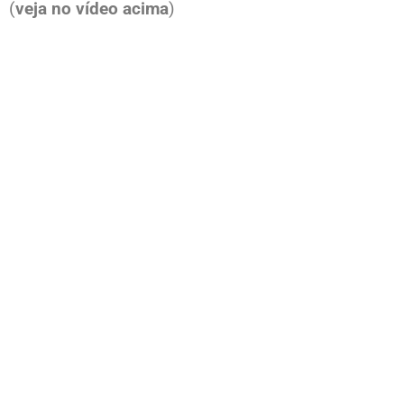
(
veja no vídeo acima
)