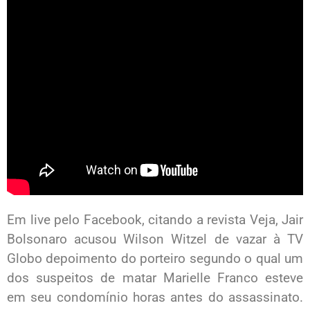
Em live pelo Facebook, citando a revista Veja, Jair
Bolsonaro acusou Wilson Witzel de vazar à TV
Globo depoimento do porteiro segundo o qual um
dos suspeitos de matar Marielle Franco esteve
em seu condomínio horas antes do assassinato.