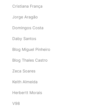
Cristiana França
Jorge Aragão
Domingos Costa
Daby Santos
Blog Miguel Pinheiro
Blog Thales Castro
Zeca Soares
Keith Almeida
Herbertt Morais
V98