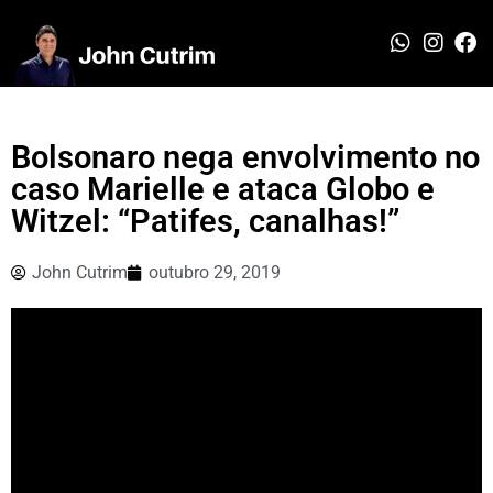
Bolsonaro nega envolvimento no
caso Marielle e ataca Globo e
Witzel: “Patifes, canalhas!”
John Cutrim
outubro 29, 2019