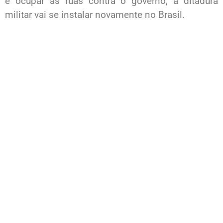
e ocupar as ruas contra o governo, a ditadura
militar vai se instalar novamente no Brasil.