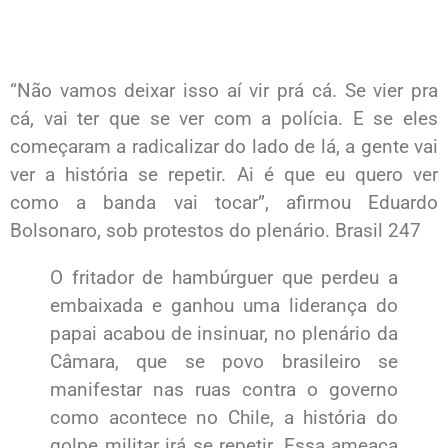
“Não vamos deixar isso aí vir prá cá. Se vier pra
cá, vai ter que se ver com a polícia. E se eles
começaram a radicalizar do lado de lá, a gente vai
ver a história se repetir. Ai é que eu quero ver
como a banda vai tocar”, afirmou Eduardo
Bolsonaro, sob protestos do plenário. Brasil 247
O fritador de hambúrguer que perdeu a
embaixada e ganhou uma liderança do
papai acabou de insinuar, no plenário da
Câmara, que se povo brasileiro se
manifestar nas ruas contra o governo
como acontece no Chile, a história do
golpe militar irá se repetir. Essa ameaça