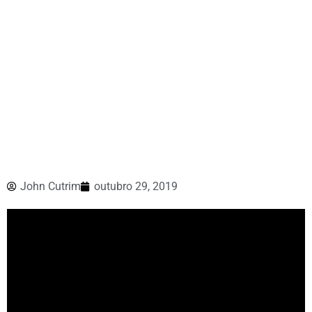
John Cutrim
outubro 29, 2019