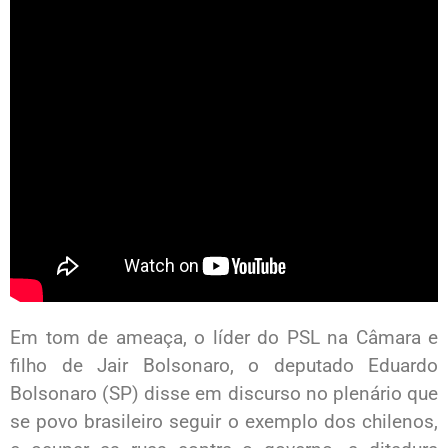
Em tom de ameaça, o líder do PSL na Câmara e
filho de Jair Bolsonaro, o deputado Eduardo
Bolsonaro (SP) disse em discurso no plenário que
se povo brasileiro seguir o exemplo dos chilenos,