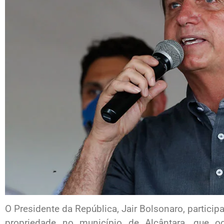
O Presidente da República, Jair Bolsonaro, particip
propriedade no município de Alcântara, que 