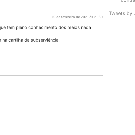
Tweets by 
10 de fevereiro de 2021 às 21:30
rque tem pleno conhecimento dos meios nada
 na cartilha da subserviência.