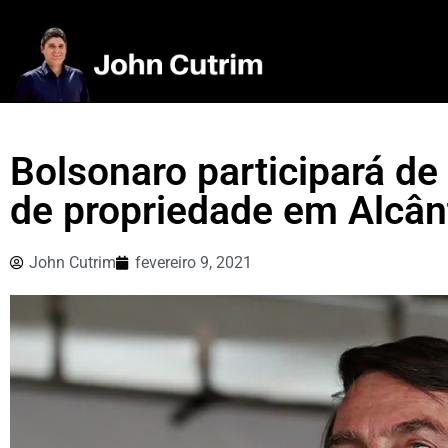
Bolsonaro participará de 
de propriedade em Alcân
John Cutrim
fevereiro 9, 2021