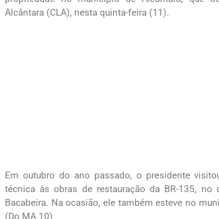
Alcântara (CLA), nesta quinta-feira (11).
Em outubro do ano passado, o presidente visitou
técnica às obras de restauração da BR-135, no q
Bacabeira. Na ocasião, ele também esteve no municí
(Do MA 10)