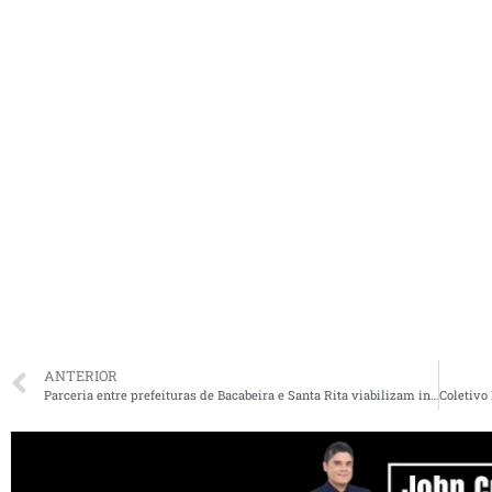
ANTERIOR
Parceria entre prefeituras de Bacabeira e Santa Rita viabilizam instalação de dessalinizadores em povoados