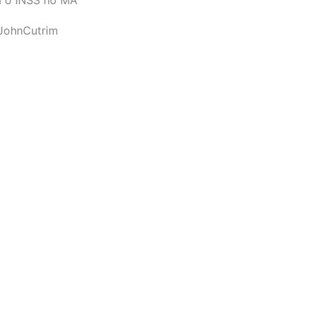
JohnCutrim