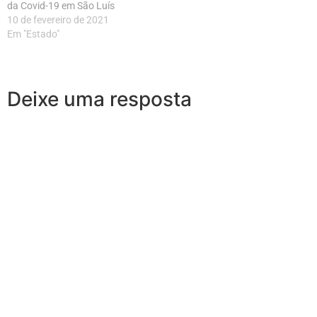
da Covid-19 em São Luís
10 de fevereiro de 2021
Em "Estado"
Deixe uma resposta