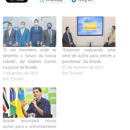
“É um momento onde se
“Estamos realizando uma
desenha o futuro da nossa
série de ações para vencer a
cidade”, diz Glalbert Cutrim
pandemia”, diz Braide
na posse de Braide
22 de fevereiro de 2021
1 de janeiro de 2021
Em "Estado"
Em "Estado"
Braide anunciará novas
ações para o enfrentamento