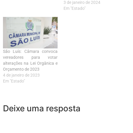
3 de janeiro de 2024
Em "Estado"
São Luís: Câmara convoca
vereadores para votar
alterações na Lei Orgânica e
Orçamento de 2023
4 de janeiro de 2023
Em "Estado"
Deixe uma resposta