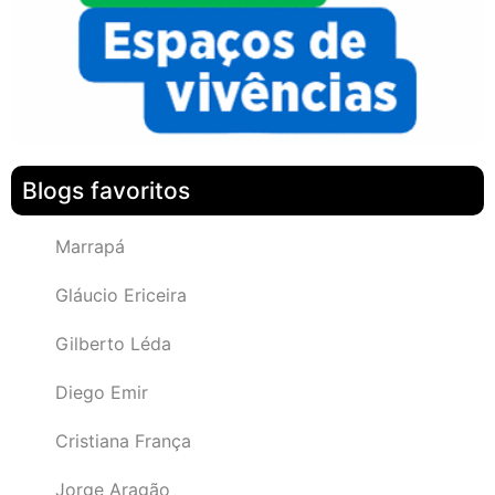
Blogs favoritos
Marrapá
Gláucio Ericeira
Gilberto Léda
Diego Emir
Cristiana França
Jorge Aragão