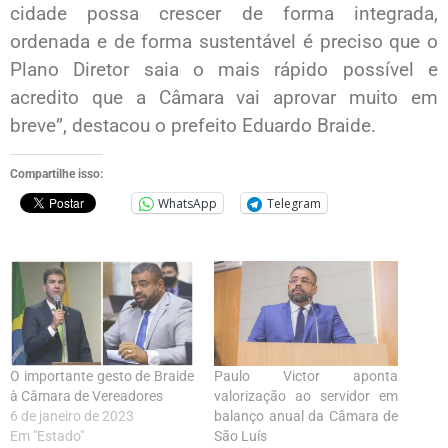
cidade possa crescer de forma integrada,
ordenada e de forma sustentável é preciso que o
Plano Diretor saia o mais rápido possível e
acredito que a Câmara vai aprovar muito em
breve”, destacou o prefeito Eduardo Braide.
Compartilhe isso:
WhatsApp
Telegram
O importante gesto de Braide
Paulo Victor aponta
à Câmara de Vereadores
valorização ao servidor em
6 de janeiro de 2023
balanço anual da Câmara de
Em "Estado"
São Luís