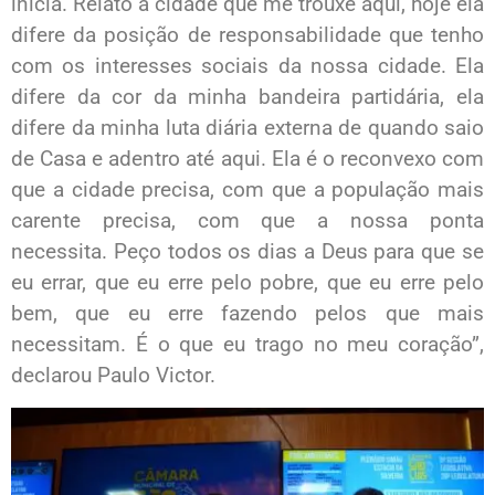
inicia. Relato à cidade que me trouxe aqui, hoje ela
difere da posição de responsabilidade que tenho
com os interesses sociais da nossa cidade. Ela
difere da cor da minha bandeira partidária, ela
difere da minha luta diária externa de quando saio
de Casa e adentro até aqui. Ela é o reconvexo com
que a cidade precisa, com que a população mais
carente precisa, com que a nossa ponta
necessita. Peço todos os dias a Deus para que se
eu errar, que eu erre pelo pobre, que eu erre pelo
bem, que eu erre fazendo pelos que mais
necessitam. É o que eu trago no meu coração”,
declarou Paulo Victor.