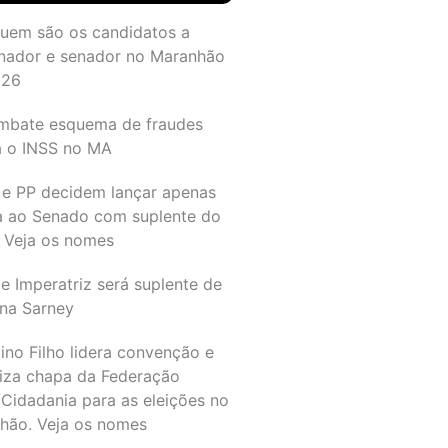
quem são os candidatos a
nador e senador no Maranhão
026
mbate esquema de fraudes
a o INSS no MA
 e PP decidem lançar apenas
a ao Senado com suplente do
 Veja os nomes
e Imperatriz será suplente de
na Sarney
ino Filho lidera convenção e
liza chapa da Federação
Cidadania para as eleições no
hão. Veja os nomes