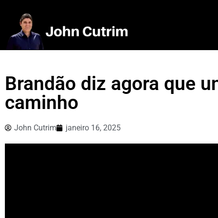
Brandão diz agora que u
caminho
John Cutrim
janeiro 16, 2025