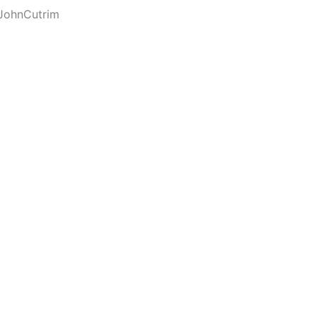
JohnCutrim