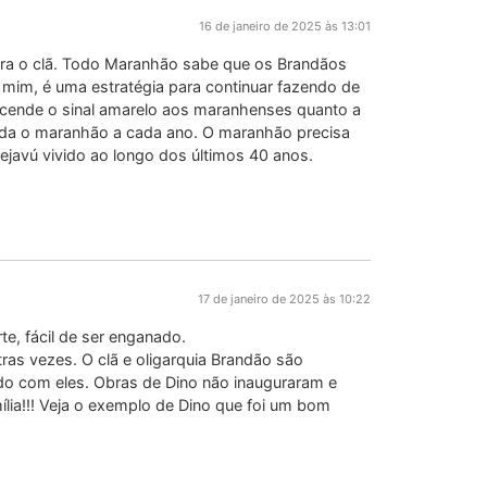
16 de janeiro de 2025 às 13:01
para o clã. Todo Maranhão sabe que os Brandãos
 mim, é uma estratégia para continuar fazendo de
acende o sinal amarelo aos maranhenses quanto a
nda o maranhão a cada ano. O maranhão precisa
ejavú vivido ao longo dos últimos 40 anos.
17 de janeiro de 2025 às 10:22
e, fácil de ser enganado.
ras vezes. O clã e oligarquia Brandão são
do com eles. Obras de Dino não inauguraram e
lia!!! Veja o exemplo de Dino que foi um bom