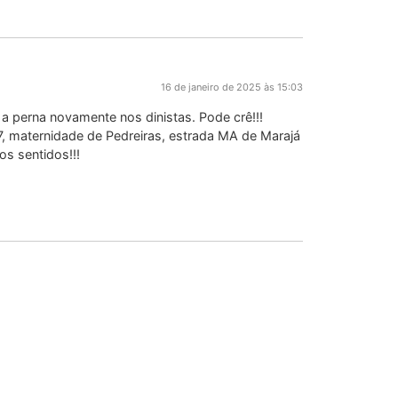
16 de janeiro de 2025 às 15:03
r a perna novamente nos dinistas. Pode crê!!!
 maternidade de Pedreiras, estrada MA de Marajá
s sentidos!!!