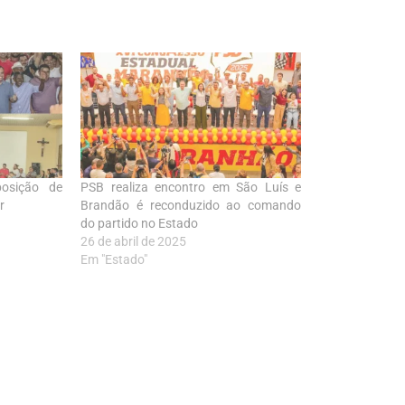
posição de
PSB realiza encontro em São Luís e
r
Brandão é reconduzido ao comando
do partido no Estado
26 de abril de 2025
Em "Estado"