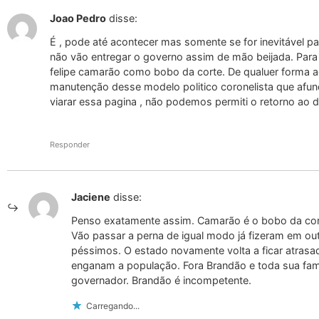
Joao Pedro
disse:
É , pode até acontecer mas somente se for inevitável 
não vão entregar o governo assim de mão beijada. Para
felipe camarão como bobo da corte. De qualuer forma 
manutenção desse modelo politico coronelista que afu
viarar essa pagina , não podemos permiti o retorno ao d
Responder
Jaciene
disse:
Penso exatamente assim. Camarão é o bobo da cort
Vão passar a perna de igual modo já fizeram em out
péssimos. O estado novamente volta a ficar atrasa
enganam a população. Fora Brandão e toda sua famí
governador. Brandão é incompetente.
Carregando...