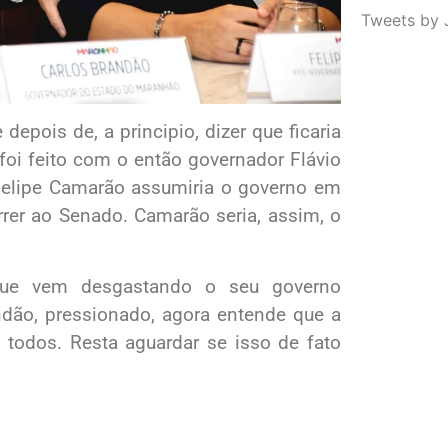
Tweets by 
epois de, a principio, dizer que ficaria
foi feito com o então governador Flávio
Felipe Camarão assumiria o governo em
rer ao Senado. Camarão seria, assim, o
que vem desgastando o seu governo
andão, pressionado, agora entende que a
 todos. Resta aguardar se isso de fato