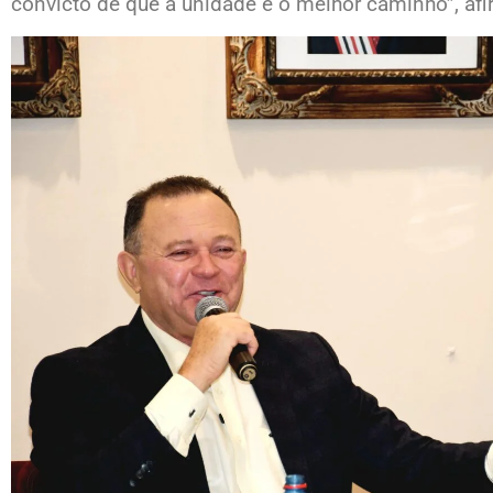
convicto de que a unidade é o melhor caminho”, af