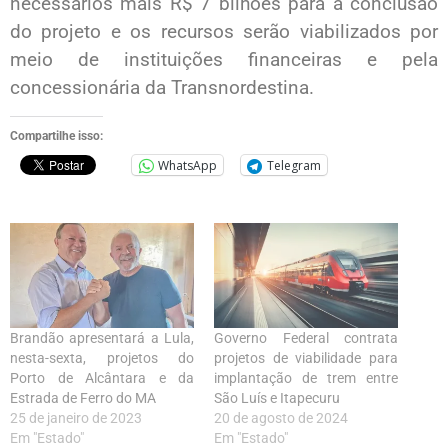
necessários mais R$ 7 bilhões para a conclusão
do projeto e os recursos serão viabilizados por
meio de instituições financeiras e pela
concessionária da Transnordestina.
Compartilhe isso:
WhatsApp
Telegram
Brandão apresentará a Lula,
Governo Federal contrata
nesta-sexta, projetos do
projetos de viabilidade para
Porto de Alcântara e da
implantação de trem entre
Estrada de Ferro do MA
São Luís e Itapecuru
25 de janeiro de 2023
20 de agosto de 2024
Em "Estado"
Em "Estado"