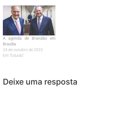
A agenda de Brandão em
Brasília
24 de outubro de 2023
Em "Estado"
Deixe uma resposta