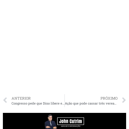
ANTERIOR
PRÓXIMO
Congresso pede que Dino libere emendas e diz cumprir transparência
Ação que pode cassar três vereadores do Podemos em São Luís é protocolada no TRE-MA