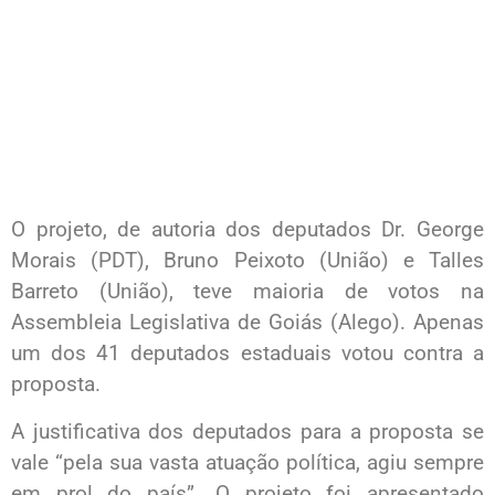
O projeto, de autoria dos deputados Dr. George
Morais (PDT), Bruno Peixoto (União) e Talles
Barreto (União), teve maioria de votos na
Assembleia Legislativa de Goiás (Alego). Apenas
um dos 41 deputados estaduais votou contra a
proposta.
A justificativa dos deputados para a proposta se
vale “pela sua vasta atuação política, agiu sempre
em prol do país”. O projeto foi apresentado