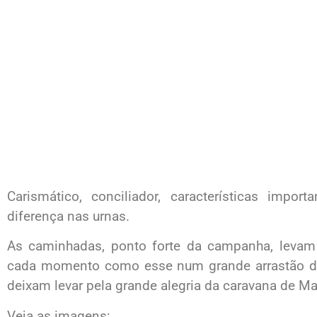
Carismático, conciliador, características impo
diferença nas urnas.
As caminhadas, ponto forte da campanha, levam
cada momento como esse num grande arrastão do 
deixam levar pela grande alegria da caravana de M
Veja as imagens: