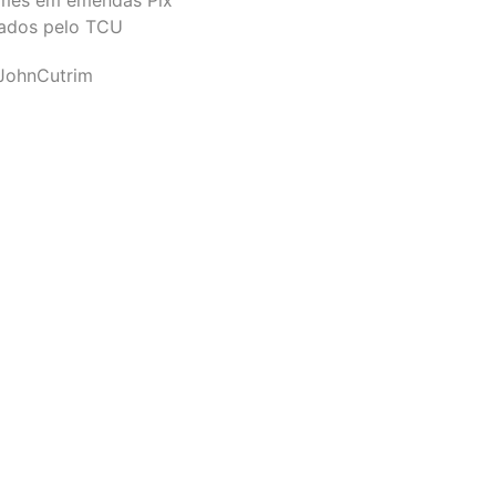
ados pelo TCU
JohnCutrim