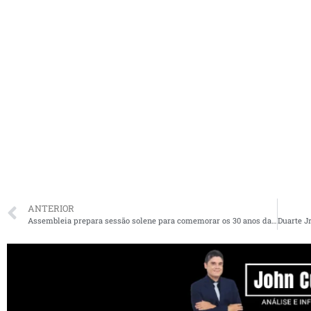
ANTERIOR
Assembleia prepara sessão solene para comemorar os 30 anos da Constituição do Maranhão
Duarte J