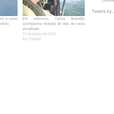
Tweets by 
imo a navio
Em sobrevoo, Carlos Brandão
anhão
acompanha retirada de óleo de navio
encalhado
13 de março de 2020
Em "Estado"