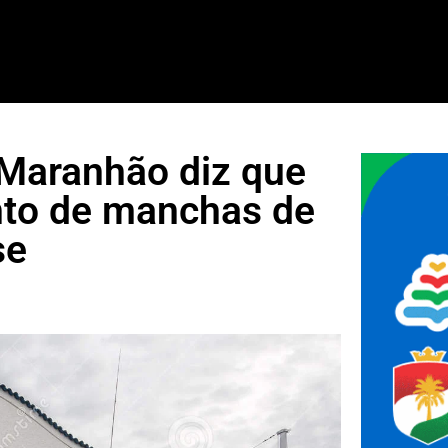
 Maranhão diz que
to de manchas de
se