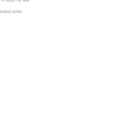
JohnCutrim