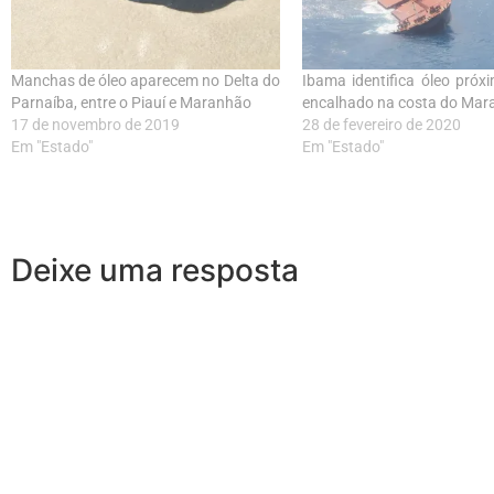
Manchas de óleo aparecem no Delta do
Ibama identifica óleo próx
Parnaíba, entre o Piauí e Maranhão
encalhado na costa do Mar
17 de novembro de 2019
28 de fevereiro de 2020
Em "Estado"
Em "Estado"
Deixe uma resposta