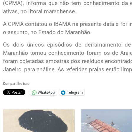
(CPMA), informa que não tem conhecimento da e
ativas, no litoral maranhense.
A CPMA contatou o IBAMA na presente data e foi i
o assunto, no Estado do Maranhão.
Os dois únicos episódios de derramamento de
Maranhão tomou conhecimento foram os de Araio
foram coletadas amostras dos resíduos encontrad
Janeiro, para análise. As referidas praias estão lim
Compartilhe isso:
WhatsApp
Telegram