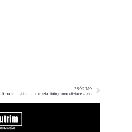
PRÓXIMO
r. flerta com Cidadania e revela diálogo com Eliziane Gama