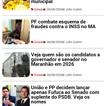
municipal
Estado
06/08/2026
John Cutrim
PF combate esquema de
fraudes contra o INSS no MA
Estado
06/08/2026
John Cutrim
Veja quem são os candidatos a
governador e senador no
Maranhão em 2026
Estado
06/08/2026
John Cutrim
União e PP decidem lançar
apenas Fufuca ao Senado com
suplente do PSDB. Veja os
nomes