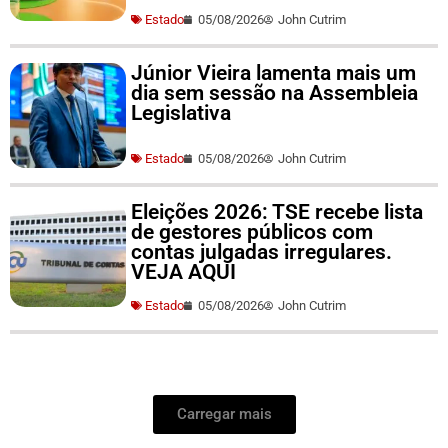
Estado
05/08/2026
John Cutrim
Júnior Vieira lamenta mais um
dia sem sessão na Assembleia
Legislativa
Estado
05/08/2026
John Cutrim
Eleições 2026: TSE recebe lista
de gestores públicos com
contas julgadas irregulares.
VEJA AQUI
Estado
05/08/2026
John Cutrim
Carregar mais