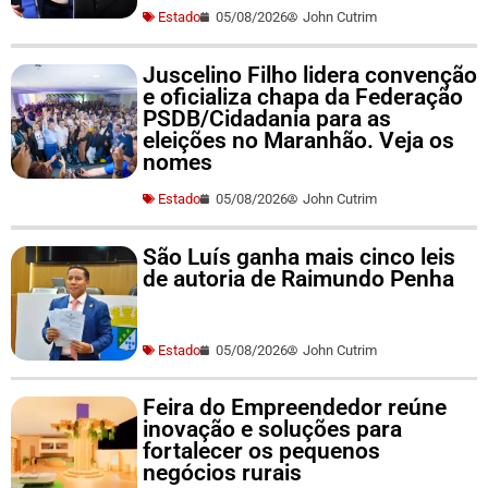
Estado
05/08/2026
John Cutrim
Juscelino Filho lidera convenção
e oficializa chapa da Federação
PSDB/Cidadania para as
eleições no Maranhão. Veja os
nomes
Estado
05/08/2026
John Cutrim
São Luís ganha mais cinco leis
de autoria de Raimundo Penha
Estado
05/08/2026
John Cutrim
Feira do Empreendedor reúne
inovação e soluções para
fortalecer os pequenos
negócios rurais