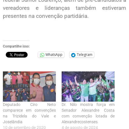
vereadores e lideranças também estiveram
presentes na convenção partidária.
Compartilhe isso:
WhatsApp
Telegram
Deputado Ciro Neto
Dr. Nilo mostra força em
comparece em convenções
Senador Alexandre Costa
na Trizidela do Vale e
com convenção lotada de
Joselândia
Alexandrecostenses
10 de setembro de 2020
4 de agosto de 2024