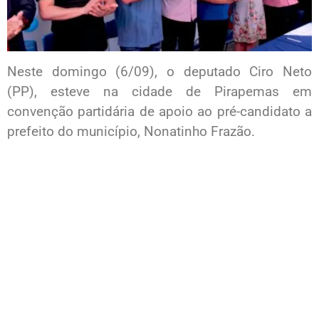
Neste domingo (6/09), o deputado Ciro Neto
(PP), esteve na cidade de Pirapemas em
convenção partidária de apoio ao pré-candidato a
prefeito do município, Nonatinho Frazão.