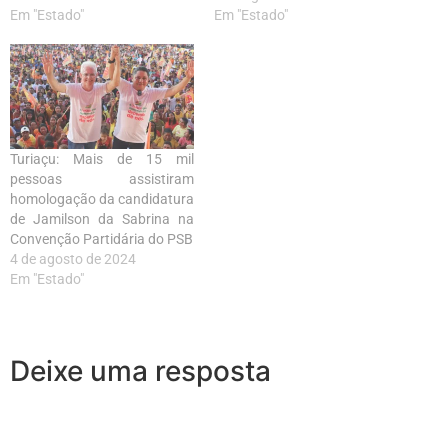
Em "Estado"
Em "Estado"
Turiaçu: Mais de 15 mil
pessoas assistiram
homologação da candidatura
de Jamilson da Sabrina na
Convenção Partidária do PSB
4 de agosto de 2024
Em "Estado"
Deixe uma resposta