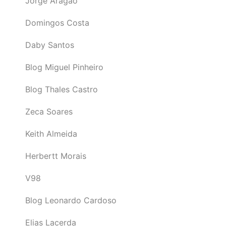
Jorge Aragão
Domingos Costa
Daby Santos
Blog Miguel Pinheiro
Blog Thales Castro
Zeca Soares
Keith Almeida
Herbertt Morais
V98
Blog Leonardo Cardoso
Elias Lacerda