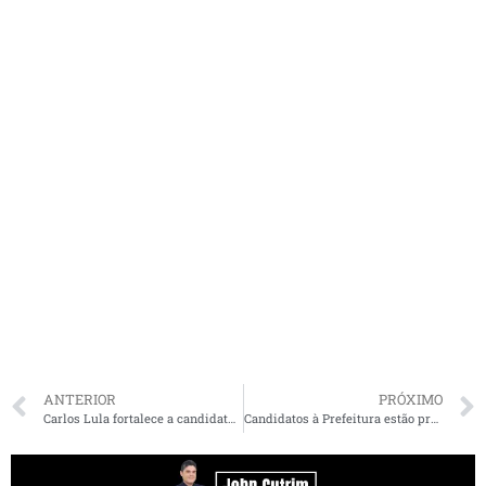
ANTERIOR
PRÓXIMO
Carlos Lula fortalece a candidatura de Amílcar em Barreirinhas
Candidatos à Prefeitura estão proibidos de utilizar carros de som de forma irregular em Arari