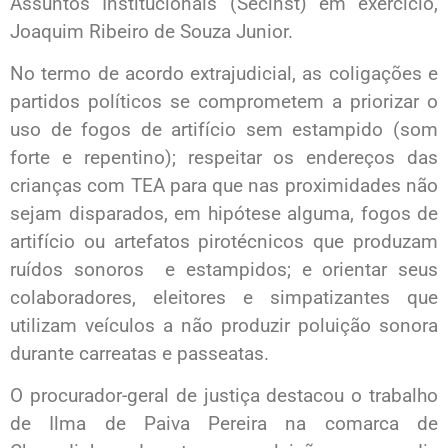
Assuntos Institucionais (Secinst) em exercício,
Joaquim Ribeiro de Souza Junior.
No termo de acordo extrajudicial, as coligações e
partidos políticos se comprometem a priorizar o
uso de fogos de artifício sem estampido (som
forte e repentino); respeitar os endereços das
crianças com TEA para que nas proximidades não
sejam disparados, em hipótese alguma, fogos de
artifício ou artefatos pirotécnicos que produzam
ruídos sonoros e estampidos; e orientar seus
colaboradores, eleitores e simpatizantes que
utilizam veículos a não produzir poluição sonora
durante carreatas e passeatas.
O procurador-geral de justiça destacou o trabalho
de Ilma de Paiva Pereira na comarca de