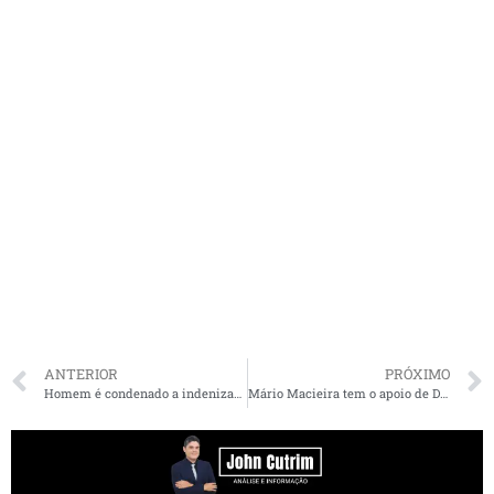
ANTERIOR
PRÓXIMO
Homem é condenado a indenizar por ofensas em grupo de whatsapp no Maranhão
Mário Macieira tem o apoio de Dino para vaga no Tribunal do Cade