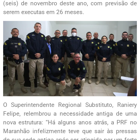
(seis) de novembro deste ano, com previsão de
serem executas em 26 meses.
O Superintendente Regional Substituto, Raniery
Felipe, relembrou a necessidade antiga de uma
nova estrutura: “Há alguns anos atrás, a PRF no
Maranhão infelizmente teve que sair às pressas
de sua sede antiga após ser atingida por um forte