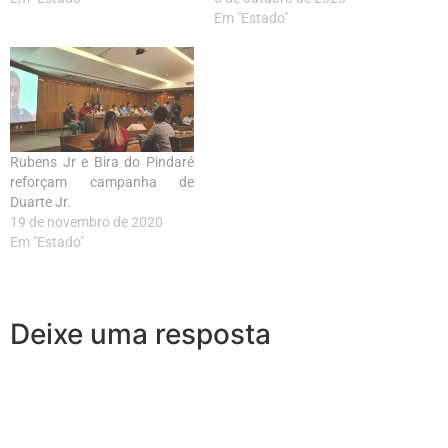
Em "Estado"
Rubens Jr e Bira do Pindaré
reforçam campanha de
Duarte Jr.
19 de novembro de 2020
Em "Estado"
Deixe uma resposta