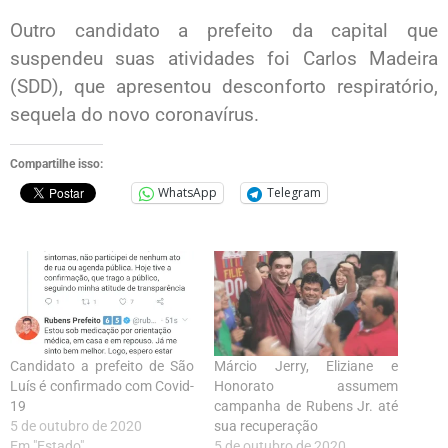
Outro candidato a prefeito da capital que
suspendeu suas atividades foi Carlos Madeira
(SDD), que apresentou desconforto respiratório,
sequela do novo coronavírus.
Compartilhe isso:
WhatsApp
Telegram
Candidato a prefeito de São
Márcio Jerry, Eliziane e
Luís é confirmado com Covid-
Honorato assumem
19
campanha de Rubens Jr. até
5 de outubro de 2020
sua recuperação
Em "Estado"
5 de outubro de 2020