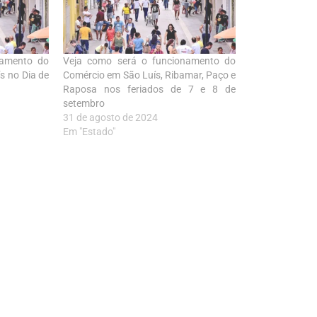
namento do
Veja como será o funcionamento do
s no Dia de
Comércio em São Luís, Ribamar, Paço e
Raposa nos feriados de 7 e 8 de
setembro
31 de agosto de 2024
Em "Estado"