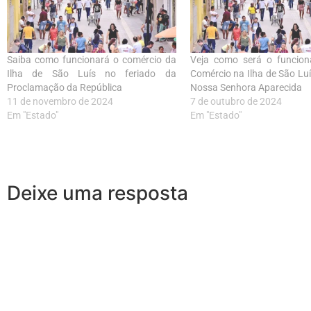
Saiba como funcionará o comércio da
Veja como será o funcio
Ilha de São Luís no feriado da
Comércio na Ilha de São Luí
Proclamação da República
Nossa Senhora Aparecida
11 de novembro de 2024
7 de outubro de 2024
Em "Estado"
Em "Estado"
Deixe uma resposta