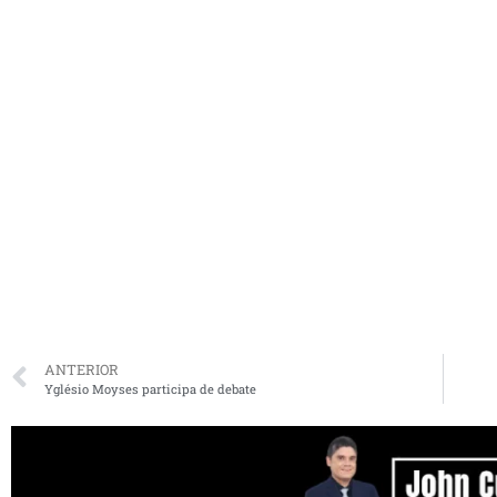
ANTERIOR
Yglésio Moyses participa de debate