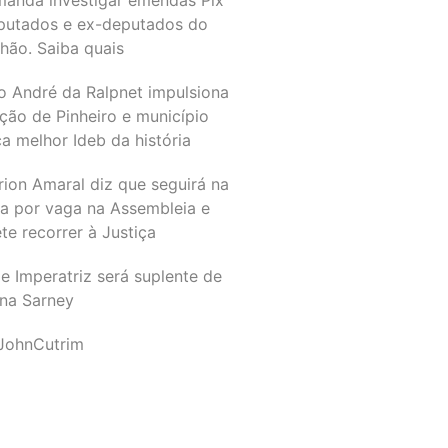
putados e ex-deputados do
hão. Saiba quais
o André da Ralpnet impulsiona
ção de Pinheiro e município
a melhor Ideb da história
rion Amaral diz que seguirá na
ta por vaga na Assembleia e
e recorrer à Justiça
e Imperatriz será suplente de
na Sarney
JohnCutrim