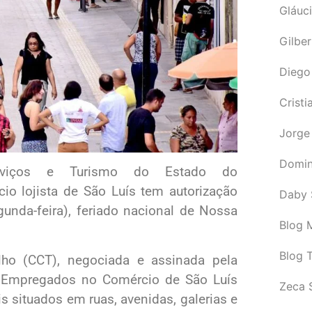
Gláuci
Gilbe
Diego
Cristi
Jorge
Domin
rviços e Turismo do Estado do
o lojista de São Luís tem autorização
Daby 
unda-feira), feriado nacional de Nossa
Blog M
Blog 
ho (CCT), negociada e assinada pela
 Empregados no Comércio de São Luís
Zeca 
 situados em ruas, avenidas, galerias e