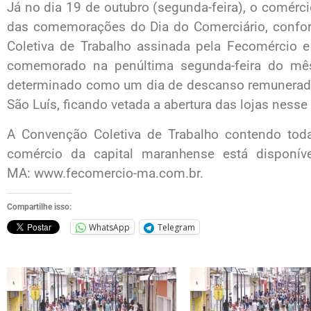
Já no dia 19 de outubro (segunda-feira), o comérci
das comemorações do Dia do Comerciário, confor
Coletiva de Trabalho assinada pela Fecomércio e
comemorado na penúltima segunda-feira do mês
determinado como um dia de descanso remunerado
São Luís, ficando vetada a abertura das lojas nesse 
A Convenção Coletiva de Trabalho contendo tod
comércio da capital maranhense está disponív
MA: www.fecomercio-ma.com.br.
Compartilhe isso:
WhatsApp
Telegram