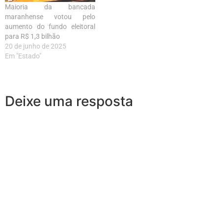
Maioria da bancada
maranhense votou pelo
aumento do fundo eleitoral
para R$ 1,3 bilhão
20 de junho de 2025
Em "Estado"
Deixe uma resposta