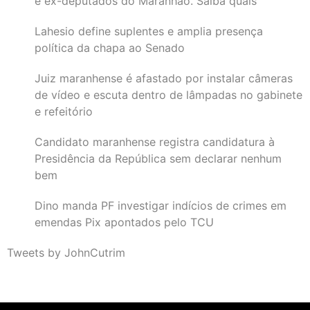
e ex-deputados do Maranhão. Saiba quais
Lahesio define suplentes e amplia presença
política da chapa ao Senado
Juiz maranhense é afastado por instalar câmeras
de vídeo e escuta dentro de lâmpadas no gabinete
e refeitório
Candidato maranhense registra candidatura à
Presidência da República sem declarar nenhum
bem
Dino manda PF investigar indícios de crimes em
emendas Pix apontados pelo TCU
Tweets by JohnCutrim