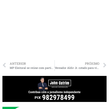
ANTERIOR
PRÓXIMO
MP Eleitoral se reúne com partidos para discutir medidas sanitárias nas Eleições 2020 no Maranhão
Vereador Aldir Jr. cotado para vice de Duarte Jr.