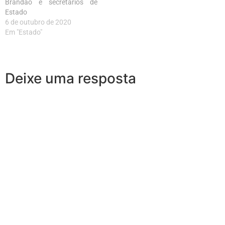
Brandão e secretários de
Estado
6 de outubro de 2020
Em "Estado"
Deixe uma resposta