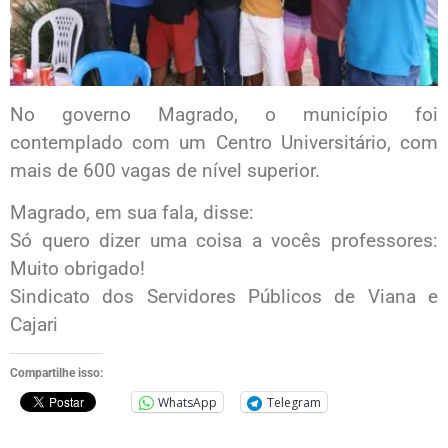
No governo Magrado, o município foi
contemplado com um Centro Universitário, com
mais de 600 vagas de nível superior.
Magrado, em sua fala, disse:
Só quero dizer uma coisa a vocês professores:
Muito obrigado!
Sindicato dos Servidores Públicos de Viana e
Cajari
Compartilhe isso:
WhatsApp
Telegram