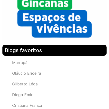
Blogs favoritos
Marrapá
Gláucio Ericeira
Gilberto Léda
Diego Emir
Cristiana França