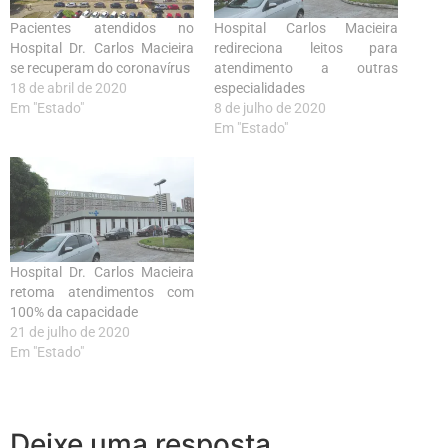
Pacientes atendidos no
Hospital Carlos Macieira
Hospital Dr. Carlos Macieira
redireciona leitos para
se recuperam do coronavírus
atendimento a outras
18 de abril de 2020
especialidades
Em "Estado"
8 de julho de 2020
Em "Estado"
Hospital Dr. Carlos Macieira
retoma atendimentos com
100% da capacidade
21 de julho de 2020
Em "Estado"
Deixe uma resposta