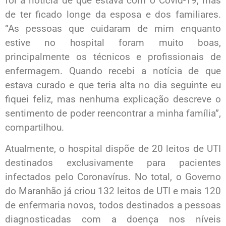
foi a notícia de que estava com o Covid-19, mas
de ter ficado longe da esposa e dos familiares.
“As pessoas que cuidaram de mim enquanto
estive no hospital foram muito boas,
principalmente os técnicos e profissionais de
enfermagem. Quando recebi a notícia de que
estava curado e que teria alta no dia seguinte eu
fiquei feliz, mas nenhuma explicação descreve o
sentimento de poder reencontrar a minha família”,
compartilhou.
Atualmente, o hospital dispõe de 20 leitos de UTI
destinados exclusivamente para pacientes
infectados pelo Coronavírus. No total, o Governo
do Maranhão já criou 132 leitos de UTI e mais 120
de enfermaria novos, todos destinados a pessoas
diagnosticadas com a doença nos níveis