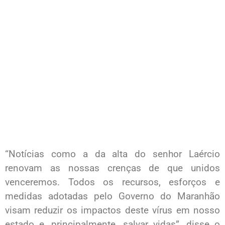
“Notícias como a da alta do senhor Laércio
renovam as nossas crenças de que unidos
venceremos. Todos os recursos, esforços e
medidas adotadas pelo Governo do Maranhão
visam reduzir os impactos deste vírus em nosso
estado e, principalmente, salvar vidas”, disse o