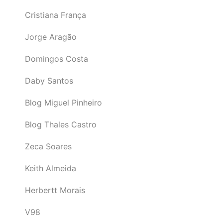
Cristiana França
Jorge Aragão
Domingos Costa
Daby Santos
Blog Miguel Pinheiro
Blog Thales Castro
Zeca Soares
Keith Almeida
Herbertt Morais
V98