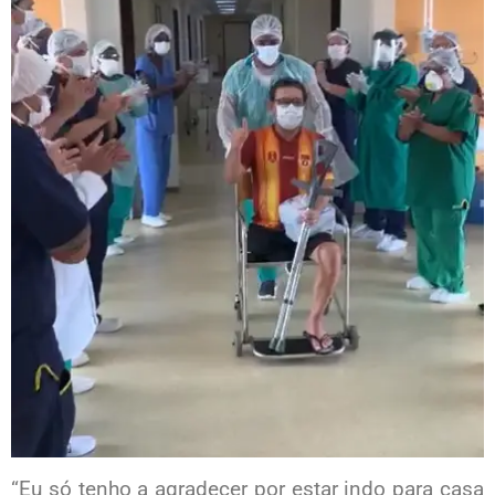
“Eu só tenho a agradecer por estar indo para casa