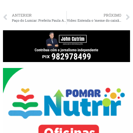
ANTERIOR
PRÓXIMO
Paço do Lumiar: Prefeita Paula Azevedo recomenda isolamento durante Semana Santa
Vídeo: Entenda o ‘meme do caixão’, o viral que tomou a internet durante a quarentena