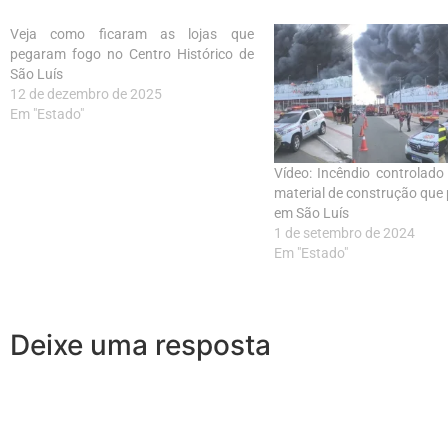
Veja como ficaram as lojas que
pegaram fogo no Centro Histórico de
São Luís
12 de dezembro de 2025
Em "Estado"
Vídeo: Incêndio controlado
material de construção que
em São Luís
1 de setembro de 2024
Em "Estado"
Deixe uma resposta