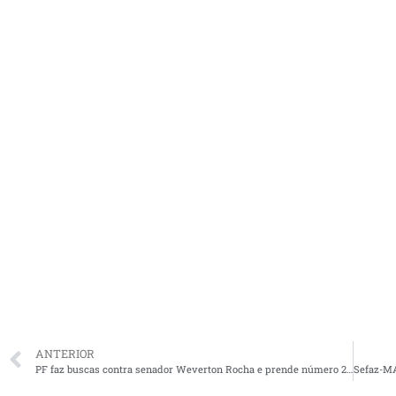
ANTERIOR
PF faz buscas contra senador Weverton Rocha e prende número 2 da Previdência