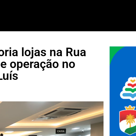
ria lojas na Rua
de operação no
Luís