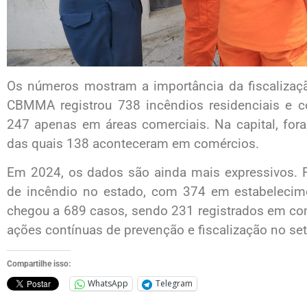
Os números mostram a importância da fiscalizaçã
CBMMA registrou 738 incêndios residenciais e 
247 apenas em áreas comerciais. Na capital, fo
das quais 138 aconteceram em comércios.
Em 2024, os dados são ainda mais expressivos. F
de incêndio no estado, com 374 em estabelecime
chegou a 689 casos, sendo 231 registrados em co
ações contínuas de prevenção e fiscalização no set
Compartilhe isso:
WhatsApp
Telegram