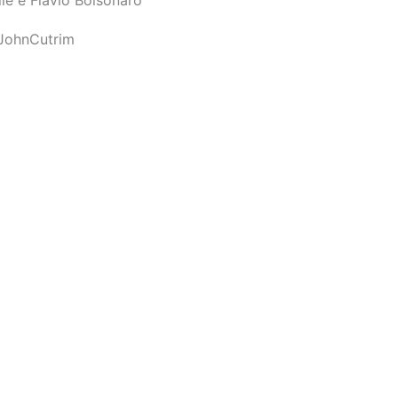
JohnCutrim