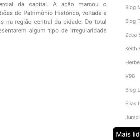
rcial da capital. A ação marcou o
Blog M
iões do Patrimônio Histórico, voltada a
Blog 
s na região central da cidade. Do total
esentarem algum tipo de irregularidade
Zeca 
Keith
Herbe
V98
Blog 
Elias 
Juraci
Mais li