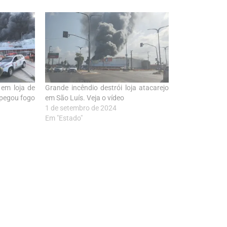
 em loja de
Grande incêndio destrói loja atacarejo
 pegou fogo
em São Luís. Veja o vídeo
1 de setembro de 2024
Em "Estado"