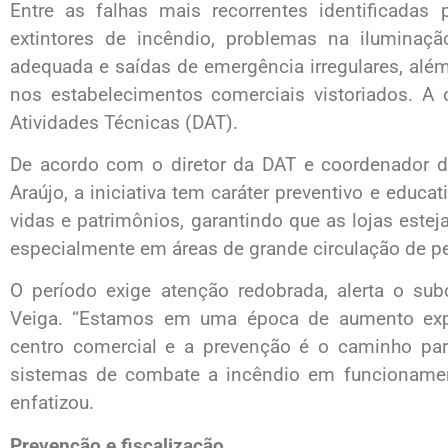
Entre as falhas mais recorrentes identificadas
extintores de incêndio, problemas na iluminaçã
adequada e saídas de emergência irregulares, além
nos estabelecimentos comerciais vistoriados. A 
Atividades Técnicas (DAT).
De acordo com o diretor da DAT e coordenador da
Araújo, a iniciativa tem caráter preventivo e educat
vidas e patrimônios, garantindo que as lojas est
especialmente em áreas de grande circulação de p
O período exige atenção redobrada, alerta o su
Veiga. “Estamos em uma época de aumento exp
centro comercial e a prevenção é o caminho para
sistemas de combate a incêndio em funcionamen
enfatizou.
Prevenção e fiscalização