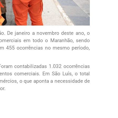
o. De janeiro a novembro deste ano, o
comerciais em todo o Maranhão, sendo
ram 455 ocorrências no mesmo período,
oram contabilizadas 1.032 ocorrências
ntos comerciais. Em São Luís, o total
mércios, o que aponta a necessidade de
or.