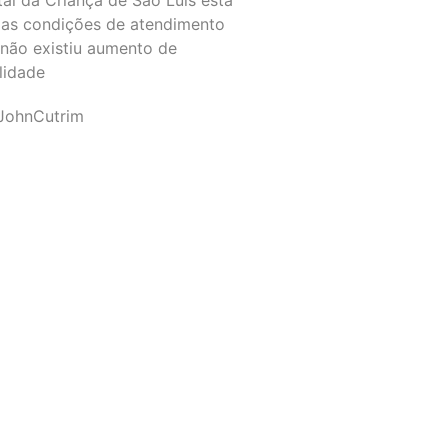
as condições de atendimento
 não existiu aumento de
lidade
JohnCutrim