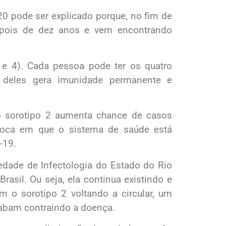
 pode ser explicado porque, no fim de
depois de dez anos e vem encontrando
3 e 4). Cada pessoa pode ter os quatro
 deles gera imunidade permanente e
do sorotipo 2 aumenta chance de casos
poca em que o sistema de saúde está
-19.
iedade de Infectologia do Estado do Rio
asil. Ou seja, ela continua existindo e
 o sorotipo 2 voltando a circular, um
abam contraindo a doença.