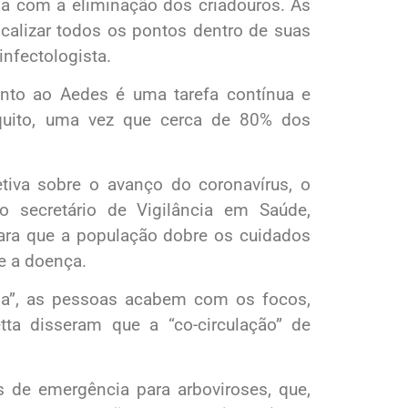
a com a eliminação dos criadouros. As
alizar todos os pontos dentro de suas
infectologista.
ento ao Aedes é uma tarefa contínua e
squito, uma vez que cerca de 80% dos
tiva sobre o avanço do coronavírus, o
o secretário de Vigilância em Saúde,
para que a população dobre os cuidados
te a doença.
sa”, as pessoas acabem com os focos,
ta disseram que a “co-circulação” de
 de emergência para arboviroses, que,