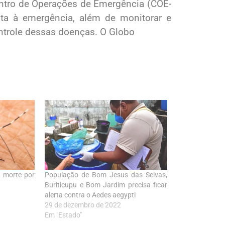
entro de Operações de Emergência (COE-
sta à emergência, além de monitorar e
ntrole dessas doenças. O Globo
a morte por
População de Bom Jesus das Selvas,
Buriticupu e Bom Jardim precisa ficar
alerta contra o Aedes aegypti
29 de dezembro de 2022
Em "Estado"