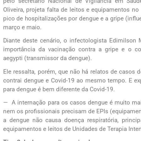
pelo secretário Nacional de Vigilância em Saú
Oliveira, projeta falta de leitos e equipamentos no
pico de hospitalizações por dengue e a gripe (infl
março e maio.
Diante deste cenário, o infectologista Edimilson
importância da vacinação contra a gripe e o 
aegypti (transmissor da dengue).
Ele ressalta, porém, que não há relatos de casos 
contrai dengue e Covid-19 ao mesmo tempo. E exp
para dengue é bem diferente da Covid-19.
— A internação para os casos dengue é muito mai
nem os profissionais precisam de EPIs (equipament
a dengue não causa doença respiratória, princip
equipamentos e leitos de Unidades de Terapia Inte