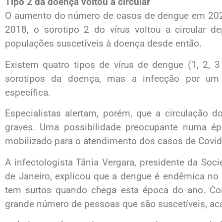
Tipo 2 da doença voltou a circular
O aumento do número de casos de dengue em 2020
2018, o sorotipo 2 do vírus voltou a circular 
populações suscetíveis à doença desde então.
Existem quatro tipos de vírus de dengue (1, 2, 
sorotipos da doença, mas a infecção por um
específica.
Especialistas alertam, porém, que a circulação 
graves. Uma possibilidade preocupante numa é
mobilizado para o atendimento dos casos de Covid
A infectologista Tânia Vergara, presidente da Soc
de Janeiro, explicou que a dengue é endêmica no Br
tem surtos quando chega esta época do ano. Com
grande número de pessoas que são suscetíveis, ac