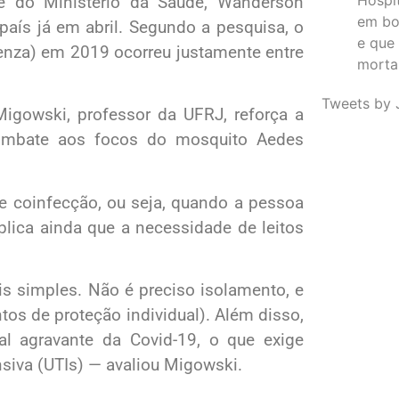
de do Ministério da Saúde, Wanderson
em bo
 país já em abril. Segundo a pesquisa, o
e que
uenza) em 2019 ocorreu justamente entre
morta
Tweets by 
 Migowski, professor da UFRJ, reforça a
combate aos focos do mosquito Aedes
de coinfecção, ou seja, quando a pessoa
lica ainda que a necessidade de leitos
s simples. Não é preciso isolamento, e
os de proteção individual). Além disso,
al agravante da Covid-19, o que exige
nsiva (UTIs) — avaliou Migowski.