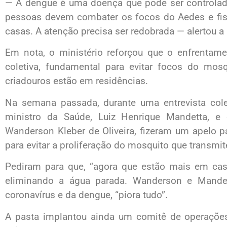
— A dengue é uma doença que pode ser controlad
pessoas devem combater os focos do Aedes e fisc
casas. A atenção precisa ser redobrada — alertou a 
Em nota, o ministério reforçou que o enfrentam
coletiva, fundamental para evitar focos do mo
criadouros estão em residências.
Na semana passada, durante uma entrevista cole
ministro da Saúde, Luiz Henrique Mandetta, e 
Wanderson Kleber de Oliveira, fizeram um apelo 
para evitar a proliferação do mosquito que transmi
Pediram para que, “agora que estão mais em ca
eliminando a água parada. Wanderson e Mandet
coronavírus e da dengue, “piora tudo”.
A pasta implantou ainda um comitê de operações