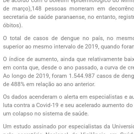
De acordo com o boletim epidemiológico do Minist
de março),148 pessoas morreram em decorrênc
secretaria de saúde paranaense, no entanto, regis
óbitos).
O total de casos de dengue no país, no mesm
superior ao mesmo intervalo de 2019, quando fora
O índice de aumento, ainda que relativamente bai
em conta que, desde o ano passado, a curva de 
Ao longo de 2019, foram 1.544.987 casos de deng
de 488% em relação ao ano anterior.
Os dados acenderam o alerta em especialistas e aut
luta contra a Covid-19 e seu acelerado aumento d
um colapso no sistema de saúde.
Um estudo assinado por especialistas da Universi