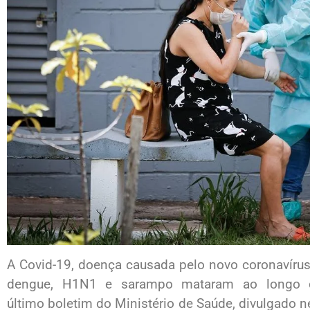
A Covid-19, doença causada pelo novo coronavírus
dengue, H1N1 e sarampo mataram ao longo 
último boletim do Ministério de Saúde, divulgado ne