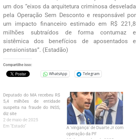
um dos “eixos da arquitetura criminosa desvelada
pela Operação Sem Desconto e responsável por
um impacto financeiro estimado em R$ 221,8
milhões subtraídos de forma contumaz e
sistêmica dos benefícios de aposentados e
pensionistas”. (Estadão)
Compartilhe isso:
WhatsApp
Telegram
Deputado do MA recebeu R$
5,4 milhões de entidade
suspeita na fraude do INSS,
diz site
2 de maio de 2025
Em "Estado"
A ‘vingança’ de Duarte Jr com
operação da PF