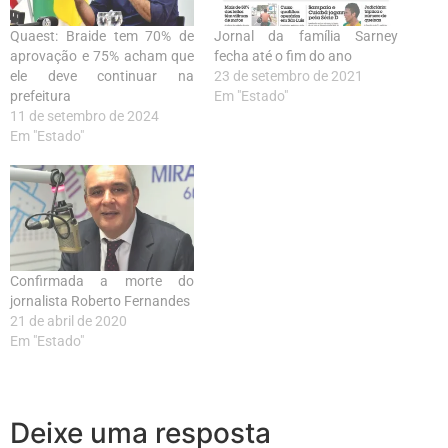
Quaest: Braide tem 70% de
Jornal da família Sarney
aprovação e 75% acham que
fecha até o fim do ano
ele deve continuar na
23 de setembro de 2021
prefeitura
Em "Estado"
11 de setembro de 2024
Em "Estado"
Confirmada a morte do
jornalista Roberto Fernandes
21 de abril de 2020
Em "Estado"
Deixe uma resposta