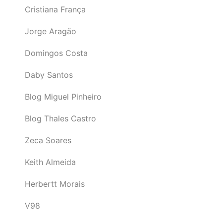
Cristiana França
Jorge Aragão
Domingos Costa
Daby Santos
Blog Miguel Pinheiro
Blog Thales Castro
Zeca Soares
Keith Almeida
Herbertt Morais
V98