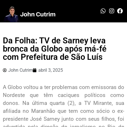
Da Folha: TV de Sarney leva
bronca da Globo após má-fé
com Prefeitura de São Luís
John Cutrim
abril 3, 2025
A Globo voltou a ter problemas com emissoras do
Nordeste que têm caciques políticos como
donos. Na última quarta (2), a TV Mirante, sua
afiliada no Maranhão que tem como sócio o ex-
presidente José Sarney junto com seus filhos, foi
advertida pela direção de jornalismo no Rio de