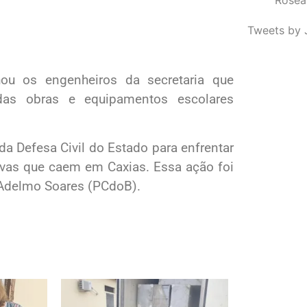
Tweets by 
ou os engenheiros da secretaria que
das obras e equipamentos escolares
a Defesa Civil do Estado para enfrentar
uvas que caem em Caxias. Essa ação foi
Adelmo Soares (PCdoB).