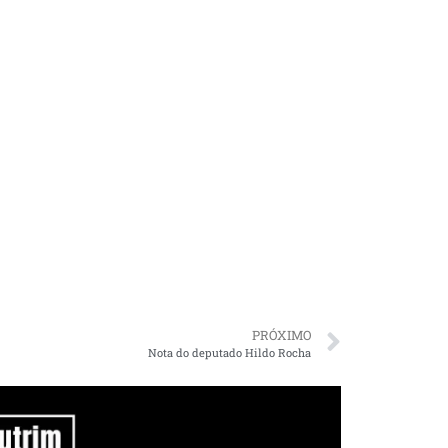
PRÓXIMO
Nota do deputado Hildo Rocha