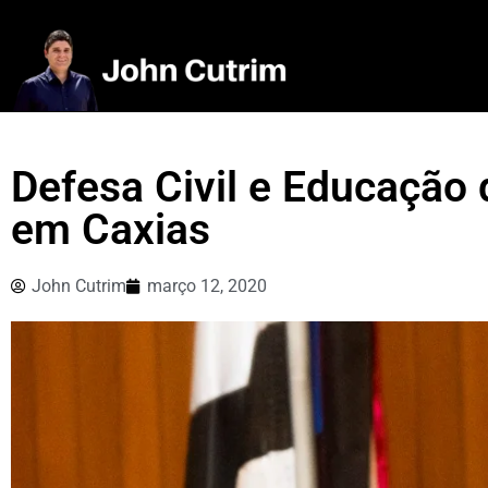
Defesa Civil e Educação
em Caxias
John Cutrim
março 12, 2020