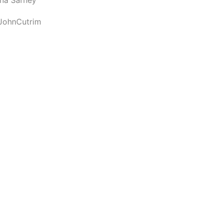
JohnCutrim