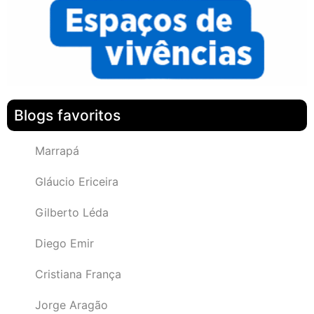
Blogs favoritos
Marrapá
Gláucio Ericeira
Gilberto Léda
Diego Emir
Cristiana França
Jorge Aragão