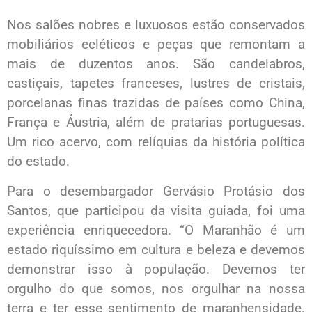
Nos salões nobres e luxuosos estão conservados
mobiliários ecléticos e peças que remontam a
mais de duzentos anos. São candelabros,
castiçais, tapetes franceses, lustres de cristais,
porcelanas finas trazidas de países como China,
França e Áustria, além de pratarias portuguesas.
Um rico acervo, com relíquias da história política
do estado.
Para o desembargador Gervásio Protásio dos
Santos, que participou da visita guiada, foi uma
experiência enriquecedora. “O Maranhão é um
estado riquíssimo em cultura e beleza e devemos
demonstrar isso à população. Devemos ter
orgulho do que somos, nos orgulhar na nossa
terra e ter esse sentimento de maranhensidade.