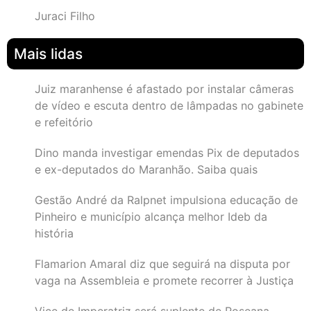
Juraci Filho
Mais lidas
Juiz maranhense é afastado por instalar câmeras
de vídeo e escuta dentro de lâmpadas no gabinete
e refeitório
Dino manda investigar emendas Pix de deputados
e ex-deputados do Maranhão. Saiba quais
Gestão André da Ralpnet impulsiona educação de
Pinheiro e município alcança melhor Ideb da
história
Flamarion Amaral diz que seguirá na disputa por
vaga na Assembleia e promete recorrer à Justiça