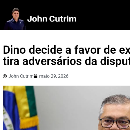
Dino decide a favor de ex
tira adversários da disp
John Cutrim
maio 29, 2026