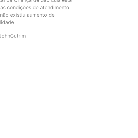
as condições de atendimento
 não existiu aumento de
lidade
JohnCutrim