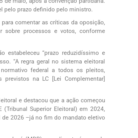
5 de maio, após a convenção partidária.
 pelo prazo definido pelo ministro.
 para comentar as críticas da oposição,
r sobre processos e votos, conforme
ão estabeleceu “prazo reduzidíssimo e
sso. “A regra geral no sistema eleitoral
normativo federal a todos os pleitos,
os previstos na LC [Lei Complementar]
Eleitoral e destacou que a ação começou
Tribunal Superior Eleitoral) em 2024,
l de 2026 –já no fim do mandato eletivo