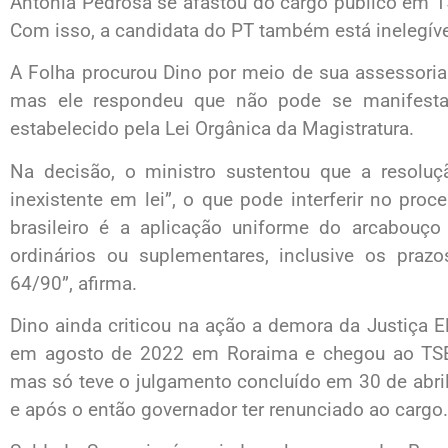
Antonia Pedrosa se afastou do cargo público em 1
Com isso, a candidata do PT também está inelegível
A Folha procurou Dino por meio de sua assessoria
mas ele respondeu que não pode se manifesta
estabelecido pela Lei Orgânica da Magistratura.
Na decisão, o ministro sustentou que a resoluç
inexistente em lei”, o que pode interferir no proce
brasileiro é a aplicação uniforme do arcabouço 
ordinários ou suplementares, inclusive os praz
64/90”, afirma.
Dino ainda criticou na ação a demora da Justiça 
em agosto de 2022 em Roraima e chegou ao TSE (
mas só teve o julgamento concluído em 30 de abri
e após o então governador ter renunciado ao cargo.