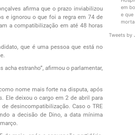
em bo
çalves afirma que o prazo inviabilizou
e que
s e ignorou o que foi a regra em 74 de
morta
ram a compatibilização em até 48 horas
Tweets by 
ndidato, que é uma pessoa que está no
e.
s acha estranho”, afirmou o parlamentar,
o como nome mais forte na disputa, após
. Ele deixou o cargo em 2 de abril para
s de desincompatibilização. Caso o TRE
ndo a decisão de Dino, a data mínima
 março.