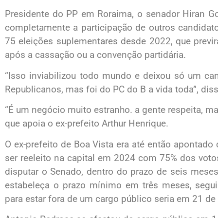
Presidente do PP em Roraima, o senador Hiran Gon
completamente a participação de outros candidato
75 eleições suplementares desde 2022, que previ
após a cassação ou a convenção partidária.
“Isso inviabilizou todo mundo e deixou só um ca
Republicanos, mas foi do PC do B a vida toda”, diss
“É um negócio muito estranho. a gente respeita, ma
que apoia o ex-prefeito Arthur Henrique.
O ex-prefeito de Boa Vista era até então apontad
ser reeleito na capital em 2024 com 75% dos votos
disputar o Senado, dentro do prazo de seis mese
estabeleça o prazo mínimo em três meses, segui
para estar fora de um cargo público seria em 21 de