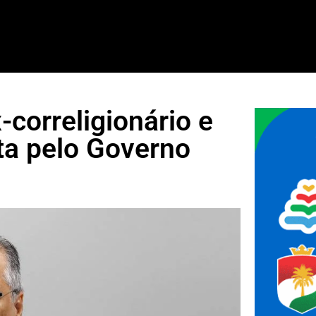
-correligionário e
uta pelo Governo