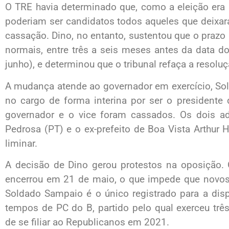
O TRE havia determinado que, como a eleição era 
poderiam ser candidatos todos aqueles que deixar
cassação. Dino, no entanto, sustentou que o prazo 
normais, entre três a seis meses antes da data d
junho), e determinou que o tribunal refaça a resoluç
A mudança atende ao governador em exercício, So
no cargo de forma interina por ser o presidente 
governador e o vice foram cassados. Os dois adv
Pedrosa (PT) e o ex-prefeito de Boa Vista Arthur H
liminar.
A decisão de Dino gerou protestos na oposição. 
encerrou em 21 de maio, o que impede que novos 
Soldado Sampaio é o único registrado para a dispu
tempos de PC do B, partido pelo qual exerceu tr
de se filiar ao Republicanos em 2021.