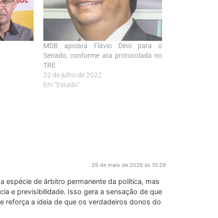
MDB apoiará Flávio Dino para o
Senado, conforme ata protocolada no
TRE
22 de julho de 2022
Em "Estado"
29 de maio de 2026 às 10:29
ma espécie de árbitro permanente da política, mas
a e previsibilidade. Isso gera a sensação de que
 e reforça a ideia de que os verdadeiros donos do