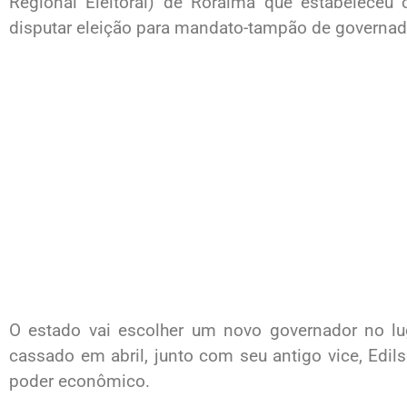
Regional Eleitoral) de Roraima que estabeleceu 
disputar eleição para mandato-tampão de governad
O estado vai escolher um novo governador no lu
cassado em abril, junto com seu antigo vice, Edil
poder econômico.