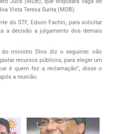
ro Jucá (MDB), que disputará vaga de
Boa Vista Teresa Surita (MDB).
te do STF, Edson Fachin, para solicitar
ta a decisão a julgamento dos demais
 do ministro Dino diz o seguinte: não
gastar recursos públicos, para eleger um
ue é quem fez a reclamação”, disse o
após a reunião.