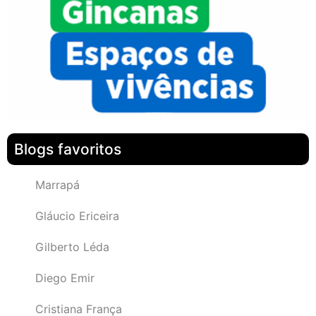
Blogs favoritos
Marrapá
Gláucio Ericeira
Gilberto Léda
Diego Emir
Cristiana França