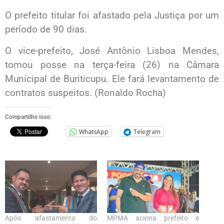
O prefeito titular foi afastado pela Justiça por um
período de 90 dias.
O vice-prefeito, José Antônio Lisboa Mendes,
tomou posse na terça-feira (26) na Câmara
Municipal de Buriticupu. Ele fará levantamento de
contratos suspeitos. (Ronaldo Rocha)
Compartilhe isso:
WhatsApp
Telegram
Após afastamento do
MPMA aciona prefeito e