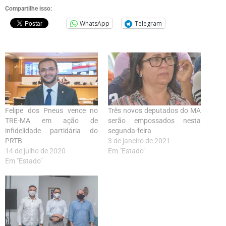
Compartilhe isso:
WhatsApp
Telegram
Felipe dos Pneus vence no
Três novos deputados do MA
TRE-MA em ação de
serão empossados nesta
infidelidade partidária do
segunda-feira
PRTB
3 de janeiro de 2021
14 de julho de 2020
Em "Estado"
Em "Estado"