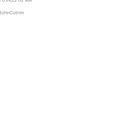
JohnCutrim