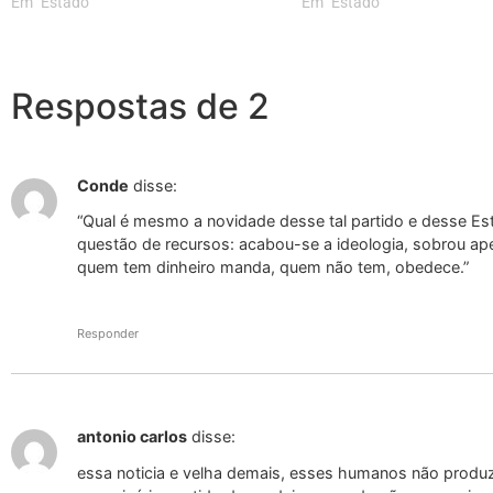
Em "Estado"
Em "Estado"
Respostas de 2
Conde
disse:
“Qual é mesmo a novidade desse tal partido e desse E
questão de recursos: acabou-se a ideologia, sobrou apen
quem tem dinheiro manda, quem não tem, obedece.”
Responder
antonio carlos
disse:
essa noticia e velha demais, esses humanos não produz