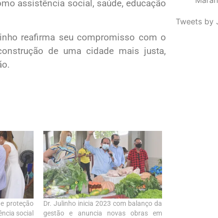
omo assistência social, saúde, educação
Tweets by 
linho reafirma seu compromisso com o
construção de uma cidade mais justa,
ão.
de proteção
Dr. Julinho inicia 2023 com balanço da
ência social
gestão e anuncia novas obras em