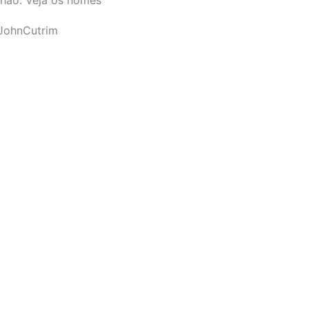
JohnCutrim