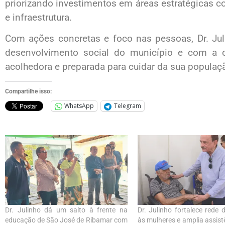
priorizando investimentos em áreas estratégicas c
e infraestrutura.
Com ações concretas e foco nas pessoas, Dr. Ju
desenvolvimento social do município e com a 
acolhedora e preparada para cuidar da sua populaç
Compartilhe isso:
WhatsApp
Telegram
Dr. Julinho dá um salto à frente na
Dr. Julinho fortalece rede 
educação de São José de Ribamar com
às mulheres e amplia assist