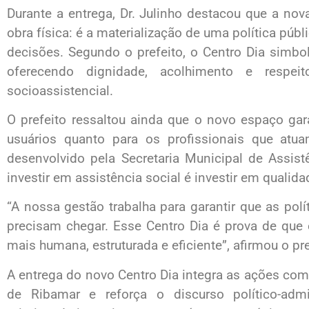
Durante a entrega, Dr. Julinho destacou que a no
obra física: é a materialização de uma política púb
decisões. Segundo o prefeito, o Centro Dia simb
oferecendo dignidade, acolhimento e respei
socioassistencial.
O prefeito ressaltou ainda que o novo espaço ga
usuários quanto para os profissionais que atua
desenvolvido pela Secretaria Municipal de Assist
investir em assistência social é investir em qualidad
“A nossa gestão trabalha para garantir que as po
precisam chegar. Esse Centro Dia é prova de que 
mais humana, estruturada e eficiente”, afirmou o pre
A entrega do novo Centro Dia integra as ações co
de Ribamar e reforça o discurso político-adm