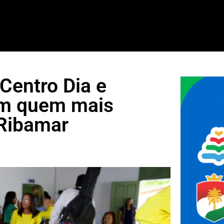
 Centro Dia e
om quem mais
 Ribamar