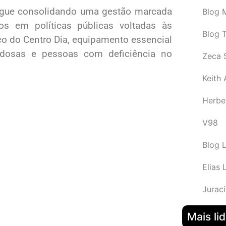
 segue consolidando uma gestão marcada
Blog M
tos em políticas públicas voltadas às
Blog 
ço do Centro Dia, equipamento essencial
idosas e pessoas com deficiência no
Zeca 
Keith
Herbe
V98
Blog 
Elias 
Juraci
Mais li