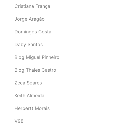
Cristiana França
Jorge Aragão
Domingos Costa
Daby Santos
Blog Miguel Pinheiro
Blog Thales Castro
Zeca Soares
Keith Almeida
Herbertt Morais
V98