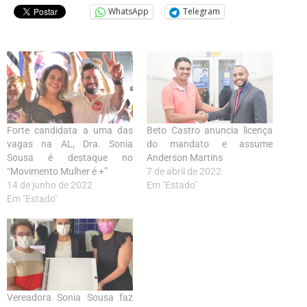
WhatsApp
Telegram
Forte candidata a uma das
Beto Castro anuncia licença
vagas na AL, Dra. Sonia
do mandato e assume
Sousa é destaque no
Anderson Martins
“Movimento Mulher é +”
7 de abril de 2022
14 de junho de 2022
Em "Estado"
Em "Estado"
Vereadora Sonia Sousa faz