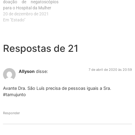
doação de negatoscópios
para o Hospital da Mulher
20 de dezembro de 2021
Em "Estado"
Respostas de 21
7 de abril de 2020 às 20:59
Allyson
disse:
Avante Dra. São Luís precisa de pessoas iguais a Sra.
#tamujunto
Responder