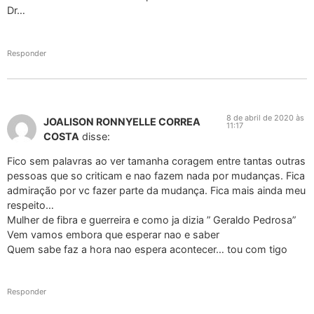
Dr…
Responder
8 de abril de 2020 às
JOALISON RONNYELLE CORREA
11:17
COSTA
disse:
Fico sem palavras ao ver tamanha coragem entre tantas outras
pessoas que so criticam e nao fazem nada por mudanças. Fica
admiração por vc fazer parte da mudança. Fica mais ainda meu
respeito…
Mulher de fibra e guerreira e como ja dizia ” Geraldo Pedrosa”
Vem vamos embora que esperar nao e saber
Quem sabe faz a hora nao espera acontecer… tou com tigo
Responder