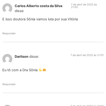
7 de abril de 2020 às
Carlos Alberto costa da Silva
21:00
disse:
E isso doutora Sônia vamos luta por sua Vitória
Responder
7 de abril de 2020 às 21:01
Darlison
disse:
Eu tô com a Dra Sônia
Responder