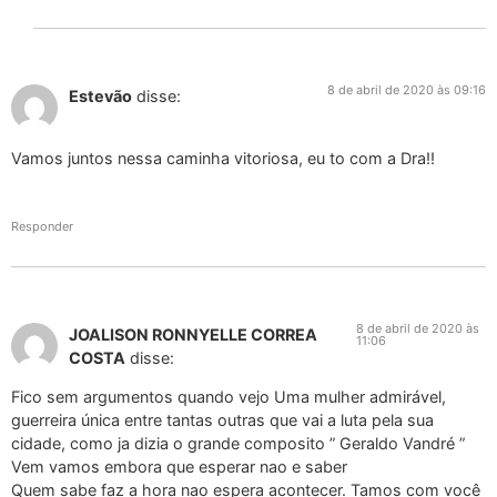
8 de abril de 2020 às 09:16
Estevão
disse:
Vamos juntos nessa caminha vitoriosa, eu to com a Dra!!
Responder
8 de abril de 2020 às
JOALISON RONNYELLE CORREA
11:06
COSTA
disse:
Fico sem argumentos quando vejo Uma mulher admirável,
guerreira única entre tantas outras que vai a luta pela sua
cidade, como ja dizia o grande composito ” Geraldo Vandré ”
Vem vamos embora que esperar nao e saber
Quem sabe faz a hora nao espera acontecer. Tamos com você