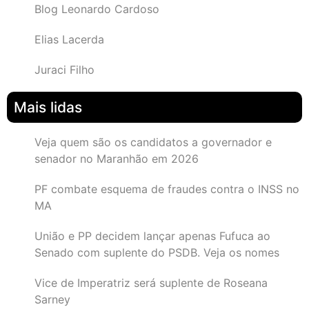
Blog Leonardo Cardoso
Elias Lacerda
Juraci Filho
Mais lidas
Veja quem são os candidatos a governador e
senador no Maranhão em 2026
PF combate esquema de fraudes contra o INSS no
MA
União e PP decidem lançar apenas Fufuca ao
Senado com suplente do PSDB. Veja os nomes
Vice de Imperatriz será suplente de Roseana
Sarney