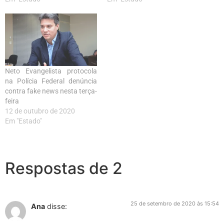
Neto Evangelista protocola
na Polícia Federal denúncia
contra fake news nesta terça-
feira
12 de outubro de 2020
Em "Estado"
Respostas de 2
25 de setembro de 2020 às 15:54
Ana
disse: