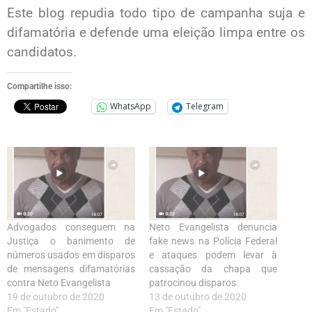
Este blog repudia todo tipo de campanha suja e
difamatória e defende uma eleição limpa entre os
candidatos.
Compartilhe isso:
WhatsApp
Telegram
Advogados conseguem na
Neto Evangelista denuncia
Justiça o banimento de
fake news na Polícia Federal
números usados em disparos
e ataques podem levar à
de mensagens difamatórias
cassação da chapa que
contra Neto Evangelista
patrocinou disparos
19 de outubro de 2020
13 de outubro de 2020
Em "Estado"
Em "Estado"