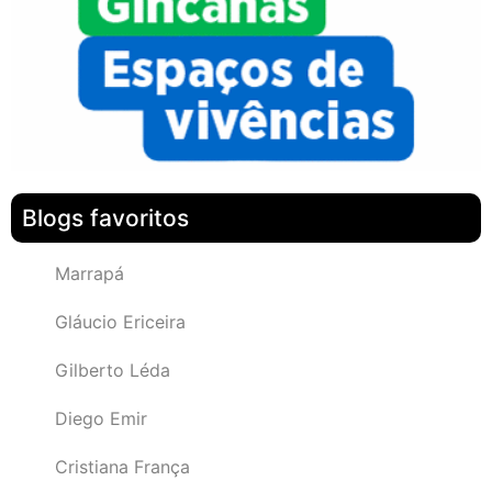
Blogs favoritos
Marrapá
Gláucio Ericeira
Gilberto Léda
Diego Emir
Cristiana França