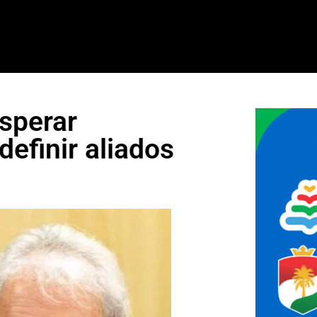
esperar
definir aliados