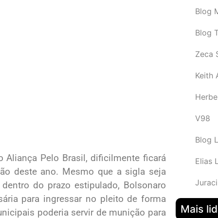
Blog M
Blog 
Zeca 
Keith
Herbe
V98
Blog 
Aliança Pelo Brasil, dificilmente ficará
Elias 
ção deste ano. Mesmo que a sigla seja
Juraci
) dentro do prazo estipulado, Bolsonaro
sária para ingressar no pleito de forma
Mais li
nicipais poderia servir de munição para