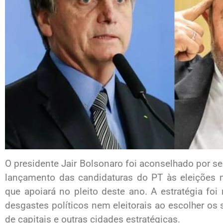
O presidente Jair Bolsonaro foi aconselhado por seu
lançamento das candidaturas do PT às eleições mu
que apoiará no pleito deste ano. A estratégia fo
desgastes políticos nem eleitorais ao escolher os s
de capitais e outras cidades estratégicas.