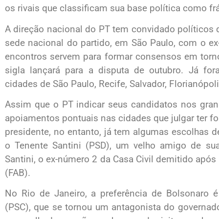
os rivais que classificam sua base política como frá
A direção nacional do PT tem convidado políticos 
sede nacional do partido, em São Paulo, com o ex-p
encontros servem para formar consensos em torno
sigla lançará para a disputa de outubro. Já for
cidades de São Paulo, Recife, Salvador, Florianópoli
Assim que o PT indicar seus candidatos nos gran
apoiamentos pontuais nas cidades que julgar ter fo
presidente, no entanto, já tem algumas escolhas de
o Tenente Santini (PSD), um velho amigo de sua
Santini, o ex-número 2 da Casa Civil demitido após u
(FAB).
No Rio de Janeiro, a preferência de Bolsonaro é
(PSC), que se tornou um antagonista do governado