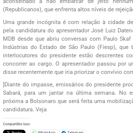
aconselhado a não embarcar de jeito nenhum 
(Republicanos), que enfrenta altos níveis de rejeiç
Uma grande incógnita é com relação à cidade de
pela candidatura do apresentador José Luiz Daten
MDB desde que abriu conversas com Paulo Skaf 
Indústrias do Estado de São Paulo (Fiesp), que
interlocutores do presidente estão descrentes 
concorrer ao cargo. O apresentador passou por u
disse recentemente que iria priorizar o convívio com
]Diante do impasse, emissários do presidente pro
Sabará, para um jantar na última semana. No 
próxima a Bolsonaro que será feita uma mobilizaç
candidatura. Veja
Compartilhe isso:
WhatsApp
Telegram