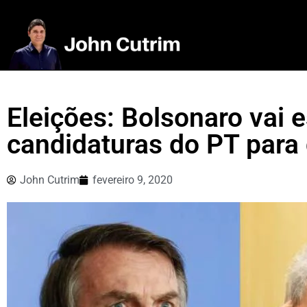
Eleições: Bolsonaro vai 
candidaturas do PT para 
John Cutrim
fevereiro 9, 2020