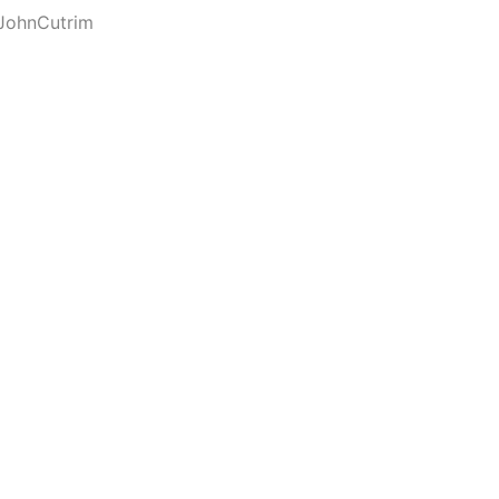
JohnCutrim