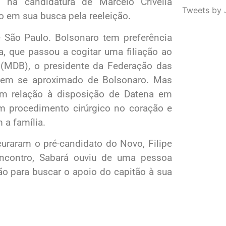
na candidatura de Marcelo Crivella
Tweets by 
ão em sua busca pela reeleição.
 São Paulo. Bolsonaro tem preferência
a, que passou a cogitar uma filiação ao
(MDB), o presidente da Federação das
 tem se aproximado de Bolsonaro. Mas
com relação à disposição de Datena em
m procedimento cirúrgico no coração e
 a família.
curaram o pré-candidato do Novo, Filipe
encontro, Sabará ouviu de uma pessoa
ão para buscar o apoio do capitão à sua