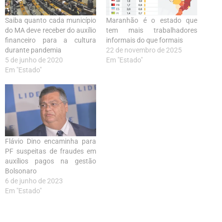
Saiba quanto cada município
Maranhão é o estado que
do MA deve receber do auxílio
tem mais trabalhadores
financeiro para a cultura
informais do que formais
durante pandemia
22 de novembro de 2025
5 de junho de 2020
Em "Estado"
Em "Estado"
Flávio Dino encaminha para
PF suspeitas de fraudes em
auxílios pagos na gestão
Bolsonaro
6 de junho de 2023
Em "Estado"